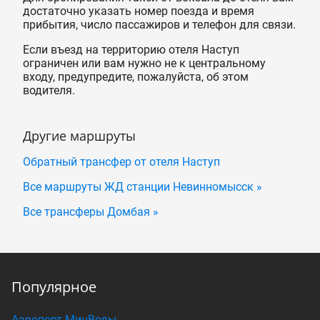
достаточно указать номер поезда и время
прибытия, число пассажиров и телефон для связи.
Если въезд на территорию отеля Наступ
ограничен или вам нужно не к центральному
входу, предупредите, пожалуйста, об этом
водителя.
Другие маршруты
Обратный трансфер от отеля Наступ
Все маршруты ЖД станции Невинномысск »
Все трансферы Домбая »
Популярное
Аэропорт МинВоды