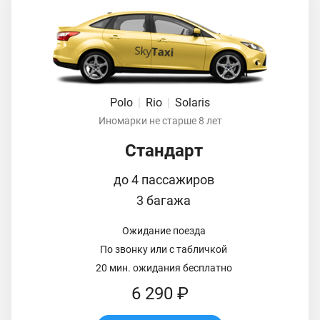
Polo
|
Rio
|
Solaris
Иномарки не старше 8 лет
Стандарт
до 4 пассажиров
3 багажа
Ожидание поезда
По звонку или с табличкой
20 мин. ожидания бесплатно
6 290 ₽