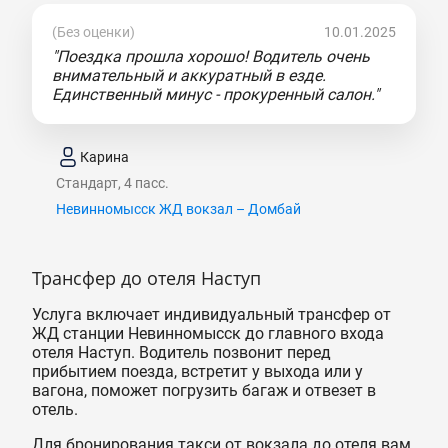
(Без оценки)
10.01.2025
"Поездка прошла хорошо! Водитель очень
внимательный и аккуратный в езде.
Единственный минус - прокуренный салон."
Карина
Стандарт, 4 пасс.
Невинномысск ЖД вокзал – Домбай
Трансфер до отеля Наступ
Услуга включает индивидуальный трансфер от
ЖД станции Невинномысск до главного входа
отеля Наступ. Водитель позвонит перед
прибытием поезда, встретит у выхода или у
вагона, поможет погрузить багаж и отвезет в
отель.
Для бронирования такси от вокзала до отеля вам