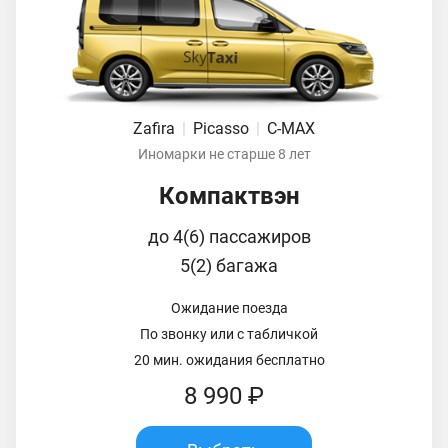
Zafira
|
Picasso
|
C-MAX
Иномарки не старше 8 лет
Компактвэн
до 4(6) пассажиров
5(2) багажа
Ожидание поезда
По звонку или с табличкой
20 мин. ожидания бесплатно
8 990 ₽