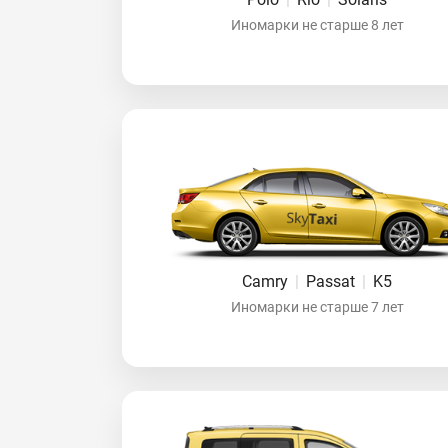
Иномарки не старше 8 лет
Camry
|
Passat
|
K5
Иномарки не старше 7 лет