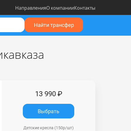
Направления
О компании
Контакты
Найти трансфер
икавказа
13 990 ₽
Выбрать
Детские кресла (150р/шт)