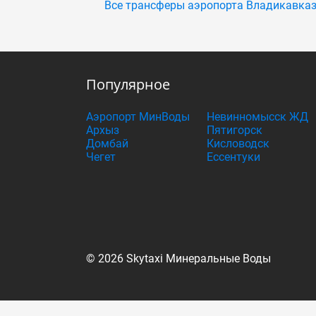
Все трансферы аэропорта Владикавказ
Популярное
Аэропорт МинВоды
Невинномысск ЖД
Архыз
Пятигорск
Домбай
Кисловодск
Чегет
Ессентуки
© 2026 Skytaxi Минеральные Воды