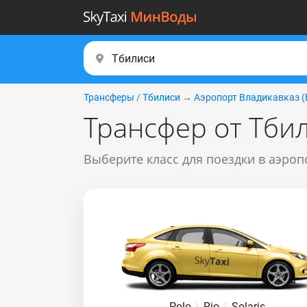
Трансферы
/
Тбилиси
→
Аэропорт Владикавказ (
Трансфер от Тби
Выберите класс для поездки в аэроп
Polo
|
Rio
|
Solaris