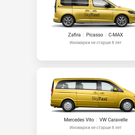
Zafira
|
Picasso
|
C-MAX
Иномарки не старше 8 лет
Mercedes Vito
|
VW Caravelle
Иномарки не старше 8 лет