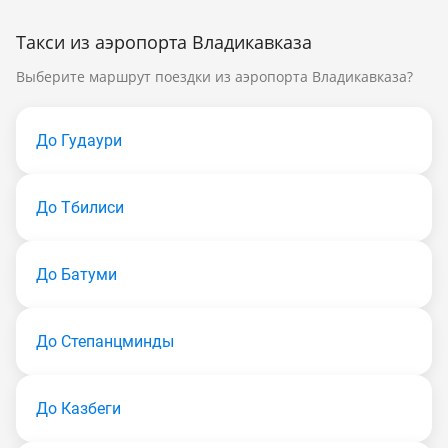
Такси из аэропорта Владикавказа
Выберите маршрут поездки из аэропорта Владикавказа?
До Гудаури
До Тбилиси
До Батуми
До Степанцминды
До Казбеги