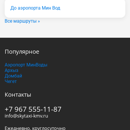
До аэропорта Мин Вод
Все маршруты »
Популярное
Аэропорт МинВоды
Архыз
Домбай
Чегет
Контакты
+7 967 555-11-87
info@skytaxi-kmv.ru
Ежедневно, круглосуточно