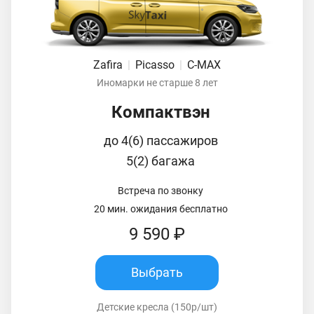
Zafira
|
Picasso
|
C-MAX
Иномарки не старше 8 лет
Компактвэн
до 4(6) пассажиров
5(2) багажа
Встреча по звонку
20 мин. ожидания бесплатно
9 590 ₽
Выбрать
Детские кресла (150р/шт)