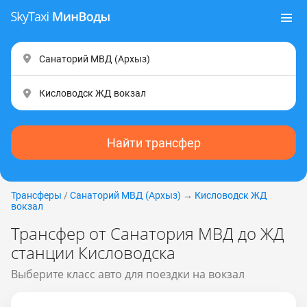
Найти трансфер
Трансферы
/
Санаторий МВД (Apxыз)
→
Кисловодск ЖД
вокзал
Трансфер от Санатория МВД до ЖД
станции Кисловодска
Выберите класс авто для поездки на вокзал