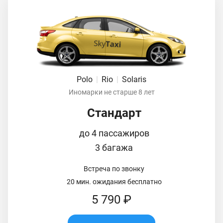
Polo
|
Rio
|
Solaris
Иномарки не старше 8 лет
Стандарт
до 4 пассажиров
3 багажа
Встреча по звонку
20 мин. ожидания бесплатно
5 790 ₽