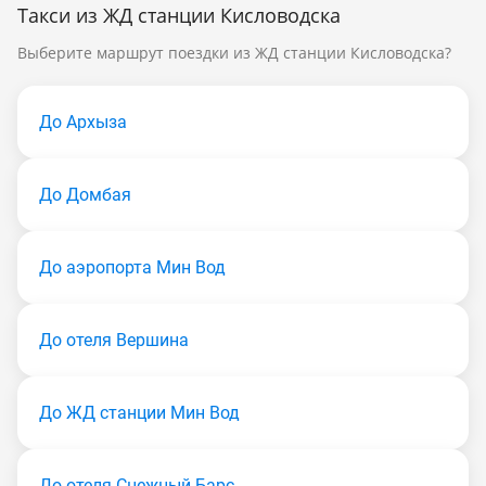
Такси из ЖД станции Кисловодска
Выберите маршрут поездки из ЖД станции Кисловодска?
До Архыза
До Домбая
До аэропорта Мин Вод
До отеля Вершина
До ЖД станции Мин Вод
До отеля Снежный Барс