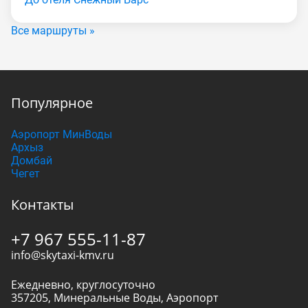
Все маршруты »
Популярное
Аэропорт МинВоды
Архыз
Домбай
Чегет
Контакты
+7 967 555-11-87
info@skytaxi-kmv.ru
Ежедневно, круглосуточно
357205
,
Минеральные Воды
,
Аэропорт