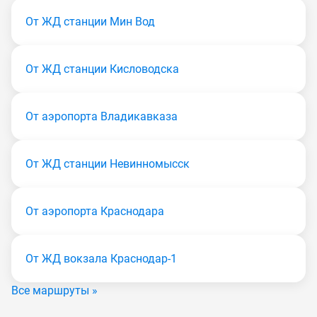
От ЖД станции Мин Вод
От ЖД станции Кисловодска
От аэропорта Владикавказа
От ЖД станции Невинномысск
От аэропорта Краснодара
От ЖД вокзала Краснодар-1
Все маршруты »