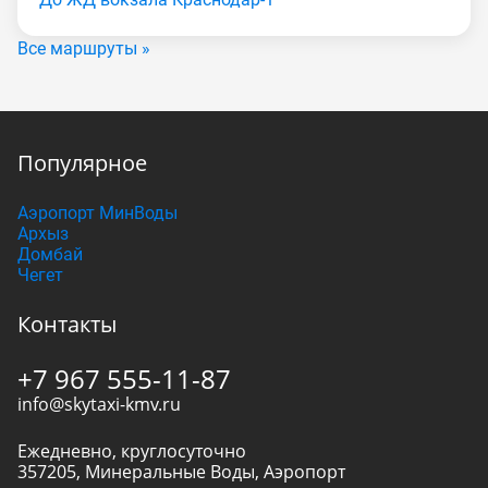
Все маршруты »
Популярное
Аэропорт МинВоды
Архыз
Домбай
Чегет
Контакты
+7 967 555-11-87
info@skytaxi-kmv.ru
Ежедневно, круглосуточно
357205
,
Минеральные Воды
,
Аэропорт