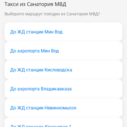
Такси из Санатория МВД
Выберите маршрут поездки из Санатория МВД?
До ЖД станции Мин Вод
До аэропорта Мин Вод
До ЖД станции Кисловодска
До аэропорта Владикавказа
До ЖД станции Невинномысск
До ЖД вокзала Краснодар-1