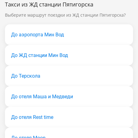
Такси из ЖД станции Пятигорска
Выберите маршрут поездки из ЖД станции Пятигорска?
До аэропорта Мин Вод
До ЖД станции Мин Вод
До Терскола
До отеля Маша и Медведи
До отеля Rest time
До отеля Moon