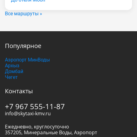
Все маршруты »
Популярное
Аэропорт МинВоды
Архыз
Домбай
Чегет
Контакты
+7 967 555-11-87
info@skytaxi-kmv.ru
Ежедневно, круглосуточно
357205
,
Минеральные Воды
,
Аэропорт