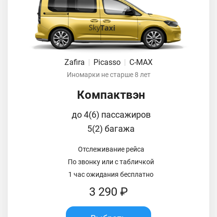
Zafira
|
Picasso
|
C-MAX
Иномарки не старше 8 лет
Компактвэн
до 4(6) пассажиров
5(2) багажа
Отслеживание рейса
По звонку или с табличкой
1 час ожидания бесплатно
3 290 ₽