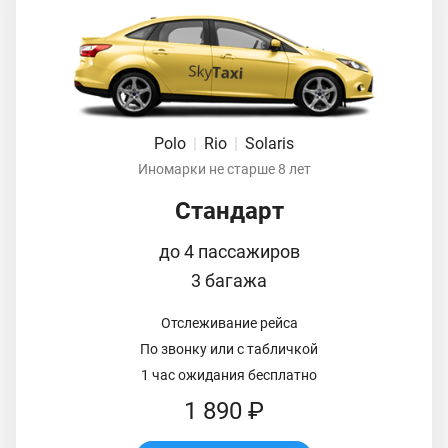
Polo
|
Rio
|
Solaris
Иномарки не старше 8 лет
Стандарт
до 4 пассажиров
3 багажа
Отслеживание рейса
По звонку или с табличкой
1 час ожидания бесплатно
1 890 ₽