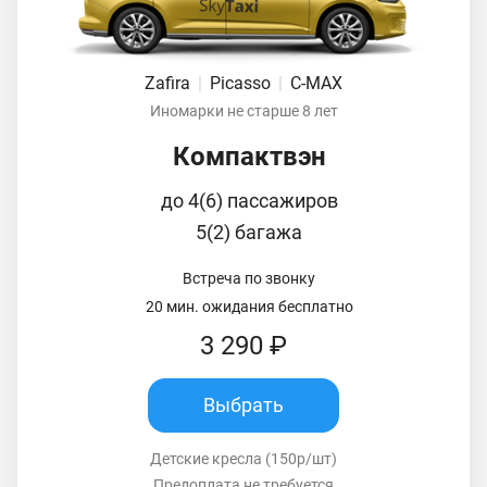
Zafira
|
Picasso
|
C-MAX
Иномарки не старше 8 лет
Компактвэн
до 4(6) пассажиров
5(2) багажа
Встреча по звонку
20 мин. ожидания бесплатно
3 290 ₽
Выбрать
Детские кресла (150р/шт)
Предоплата не требуется