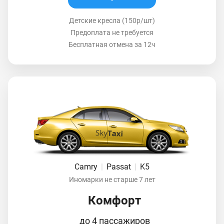
Детские кресла (150р/шт)
Предоплата не требуется
Бесплатная отмена за 12ч
Camry
|
Passat
|
K5
Иномарки не старше 7 лет
Комфорт
до 4 пассажиров