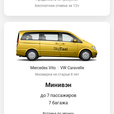
Бесплатная отмена за 12ч
Mercedes Vito
|
VW Caravelle
Иномарки не старше 8 лет
Минивэн
до 7 пассажиров
7 багажа
Встреча по звонку