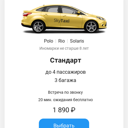
Polo
|
Rio
|
Solaris
Иномарки не старше 8 лет
Стандарт
до 4 пассажиров
3 багажа
Встреча по звонку
20 мин. ожидания бесплатно
1 890 ₽
Выбрать