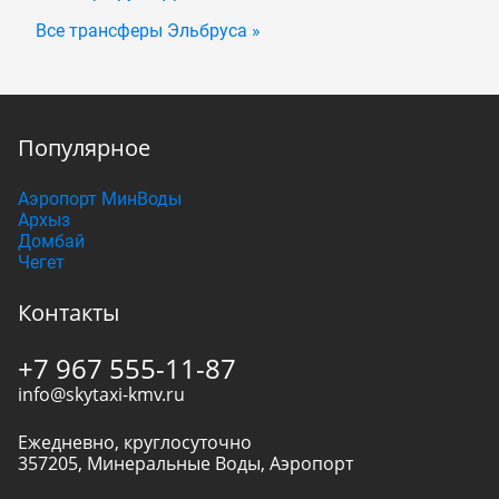
Все трансферы Эльбруса »
Популярное
Аэропорт МинВоды
Архыз
Домбай
Чегет
Контакты
+7 967 555-11-87
info@skytaxi-kmv.ru
Ежедневно, круглосуточно
357205
,
Минеральные Воды
,
Аэропорт