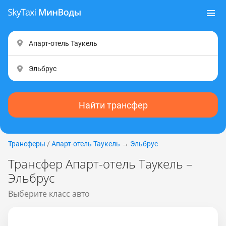
Найти трансфер
Трансферы
/
Апарт-отель Таукель
→
Эльбрус
Трансфер Апарт-отель Таукель –
Эльбрус
Выберите класс авто