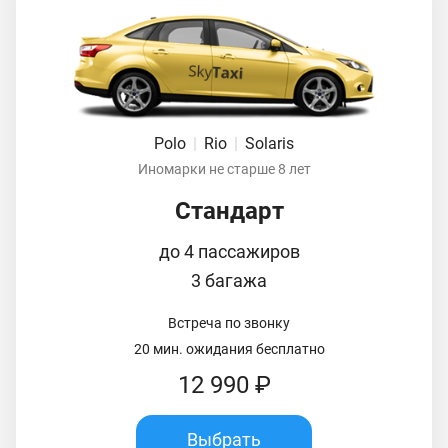
Polo
|
Rio
|
Solaris
Иномарки не старше 8 лет
Стандарт
до 4 пассажиров
3 багажа
Встреча по звонку
20 мин. ожидания бесплатно
12 990 ₽
Выбрать