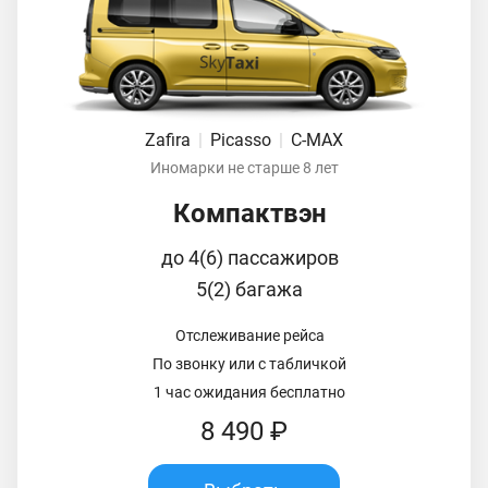
Zafira
|
Picasso
|
C-MAX
Иномарки не старше 8 лет
Компактвэн
до 4(6) пассажиров
5(2) багажа
Отслеживание рейса
По звонку или с табличкой
1 час ожидания бесплатно
8 490 ₽