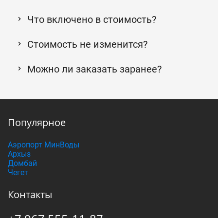
Что включено в стоимость?
Стоимость не изменится?
Можно ли заказать заранее?
Популярное
Аэропорт МинВоды
Архыз
Домбай
Чегет
Контакты