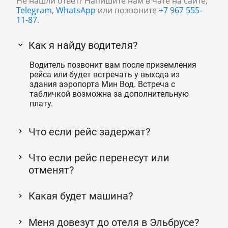
Не нашли ответ? Напишите нам в чате на сайте,
Telegram
,
WhatsApp
или позвоните
+7 967 555-
11-87
.
Как я найду водителя?
Водитель позвонит вам после приземления
рейса или будет встречать у выхода из
здания аэропорта Мин Вод. Встреча с
табличкой возможна за дополнительную
плату.
Что если рейс задержат?
Что если рейс перенесут или
отменят?
Какая будет машина?
Меня довезут до отеля в Эльбрусе?