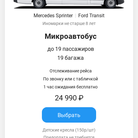
Mercedes Sprinter
|
Ford Transit
Иномарки не старше 8 лет
Микроавтобус
до 19 пассажиров
19 багажа
Отслеживание рейса
По звонку или с табличкой
1 час ожидания бесплатно
24 990 ₽
Выбрать
Детские кресла (150р/шт)
Предоплата не требуется