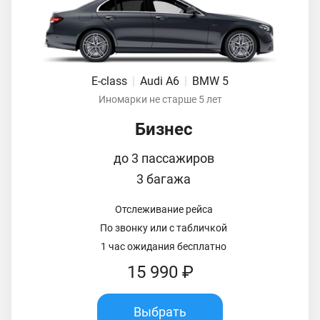
E-class
|
Audi A6
|
BMW 5
Иномарки не старше 5 лет
Бизнес
до 3 пассажиров
3 багажа
Отслеживание рейса
По звонку или с табличкой
1 час ожидания бесплатно
15 990 ₽
Выбрать