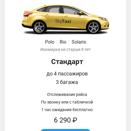
Polo
|
Rio
|
Solaris
Иномарки не старше 8 лет
Стандарт
до 4 пассажиров
3 багажа
Отслеживание рейса
По звонку или с табличкой
1 час ожидания бесплатно
6 290 ₽