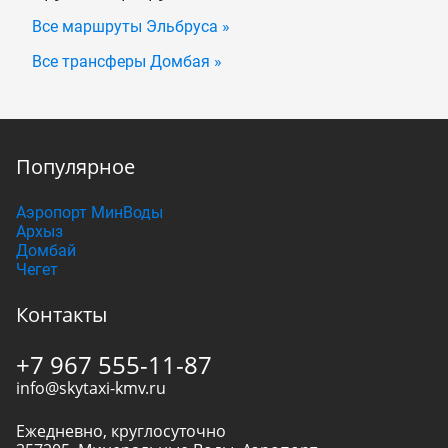
Все маршруты Эльбруса »
Все трансферы Домбая »
Популярное
Аэропорт МинВоды
Архыз
Домбай
Чегет
Контакты
+7 967 555-11-87
info@skytaxi-kmv.ru
Ежедневно, круглосуточно