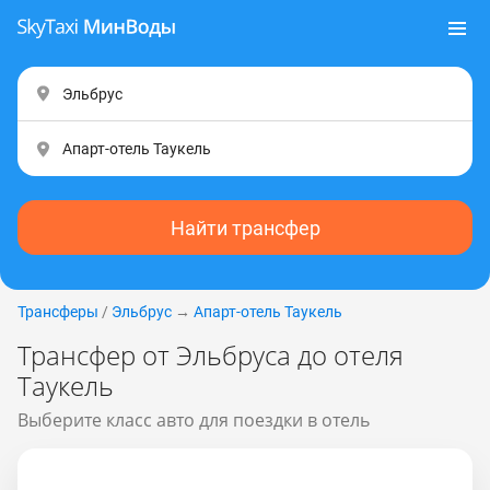
Найти трансфер
Трансферы
/
Эльбрус
→
Апарт-отель Таукель
Трансфер от Эльбруса до отеля
Таукель
Выберите класс авто для поездки в отель