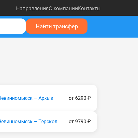
Направления
О компании
Контакты
Найти трансфер
Невинномысск – Архыз
от 6290 ₽
Невинномысск – Терскол
от 9790 ₽