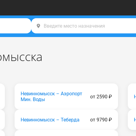
омысска
Невинномысск – Аэропорт
от 2590 ₽
Мин. Воды
Невинномысск – Теберда
от 9790 ₽