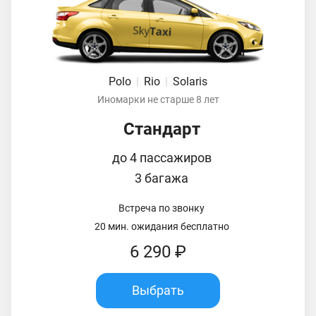
Polo
|
Rio
|
Solaris
Иномарки не старше 8 лет
Стандарт
до 4 пассажиров
3 багажа
Встреча по звонку
20 мин. ожидания бесплатно
6 290 ₽
Выбрать