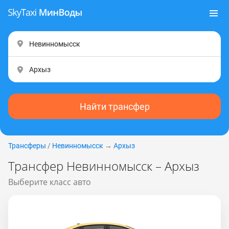
Найти трансфер
Трансферы
/
Невинномысск
→
Архыз
Трансфер Невинномысск – Архыз
Выберите класс авто