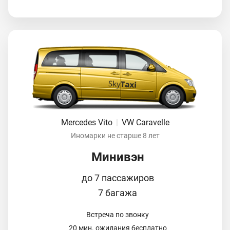
Mercedes Vito
|
VW Caravelle
Иномарки не старше 8 лет
Минивэн
до 7 пассажиров
7 багажа
Встреча по звонку
20 мин. ожидания бесплатно