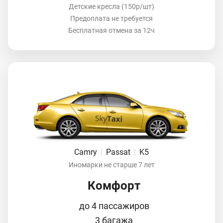
Детские кресла (150р/шт)
Предоплата не требуется
Бесплатная отмена за 12ч
Camry
|
Passat
|
K5
Иномарки не старше 7 лет
Комфорт
до 4 пассажиров
3 багажа