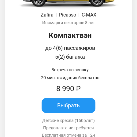
Zafira
|
Picasso
|
C-MAX
Иномарки не старше 8 лет
Компактвэн
до 4(6) пассажиров
5(2) багажа
Встреча по звонку
20 мин. ожидания бесплатно
8 990 ₽
Выбрать
Детские кресла (150р/шт)
Предоплата не требуется
Бесплатная отмена за 12ч