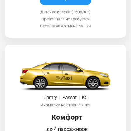
Детские кресла (150р/шт)
Предоплата не требуется
Бесплатная отмена за 12ч
Camry
|
Passat
|
K5
Иномарки не старше 7 лет
Комфорт
до 4 пассажиров