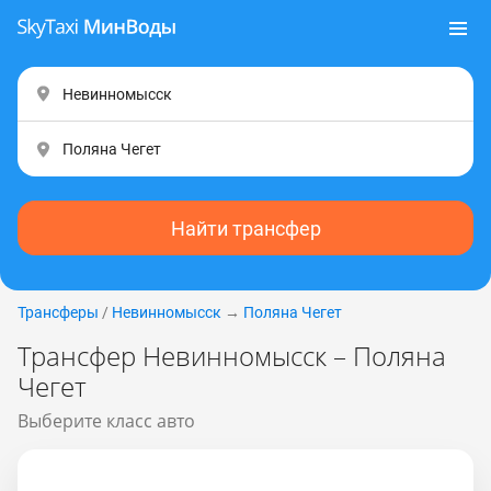
Найти трансфер
Трансферы
/
Невинномысск
→
Поляна Чегет
Трансфер Невинномысск – Поляна
Чегет
Выберите класс авто