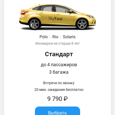
Polo
|
Rio
|
Solaris
Иномарки не старше 8 лет
Стандарт
до 4 пассажиров
3 багажа
Встреча по звонку
20 мин. ожидания бесплатно
9 790 ₽
Выбрать