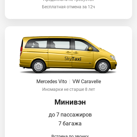
Бесплатная отмена за 12ч
Mercedes Vito
|
VW Caravelle
Иномарки не старше 8 лет
Минивэн
до 7 пассажиров
7 багажа
Встреча по звонку