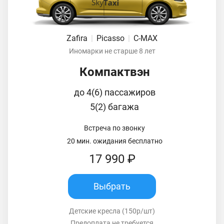
Zafira
|
Picasso
|
C-MAX
Иномарки не старше 8 лет
Компактвэн
до 4(6) пассажиров
5(2) багажа
Встреча по звонку
20 мин. ожидания бесплатно
17 990 ₽
Выбрать
Детские кресла (150р/шт)
Предоплата не требуется