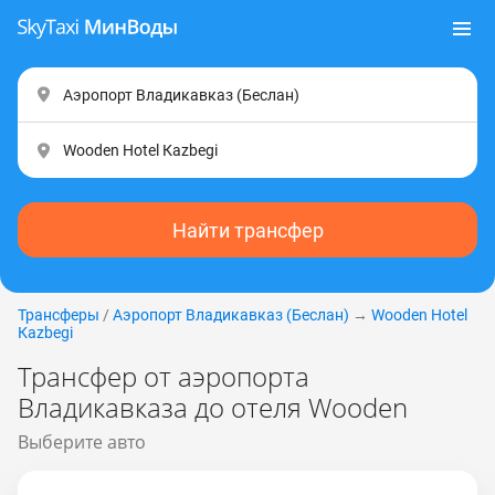
Найти трансфер
Трансферы
/
Аэропорт Владикавказ (Беслан)
→
Wooden Hotel
Каzbеgi
Трансфер от аэропорта
Владикавказа до отеля Wooden
Выберите авто