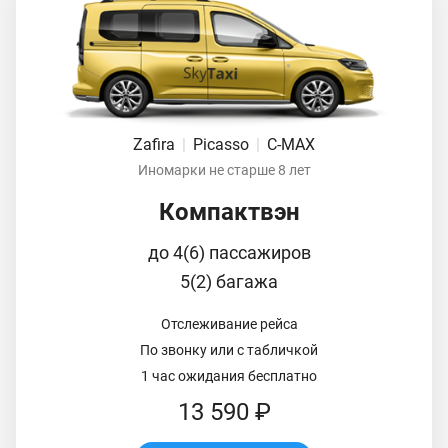
Zafira
|
Picasso
|
C-MAX
Иномарки не старше 8 лет
Компактвэн
до 4(6) пассажиров
5(2) багажа
Отслеживание рейса
По звонку или с табличкой
1 час ожидания бесплатно
13 590 ₽