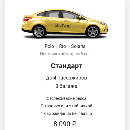
Polo
|
Rio
|
Solaris
Иномарки не старше 8 лет
Стандарт
до 4 пассажиров
3 багажа
Отслеживание рейса
По звонку или с табличкой
1 час ожидания бесплатно
8 090 ₽