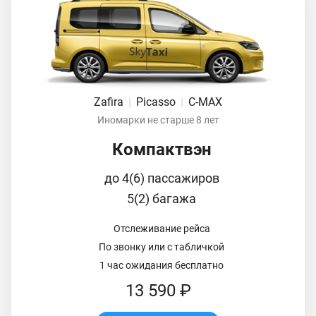
Zafira
|
Picasso
|
C-MAX
Иномарки не старше 8 лет
Компактвэн
до 4(6) пассажиров
5(2) багажа
Отслеживание рейса
По звонку или с табличкой
1 час ожидания бесплатно
13 590 ₽