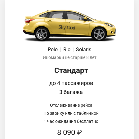
Polo
|
Rio
|
Solaris
Иномарки не старше 8 лет
Стандарт
до 4 пассажиров
3 багажа
Отслеживание рейса
По звонку или с табличкой
1 час ожидания бесплатно
8 090 ₽