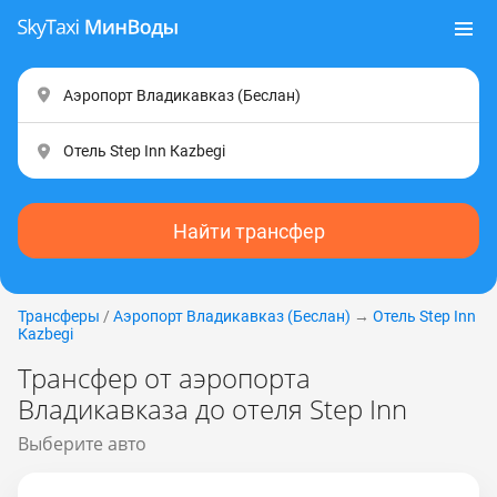
Найти трансфер
Трансферы
/
Аэропорт Владикавказ (Беслан)
→
Отель Step Inn
Каzbеgi
Трансфер от аэропорта
Владикавказа до отеля Step Inn
Выберите авто