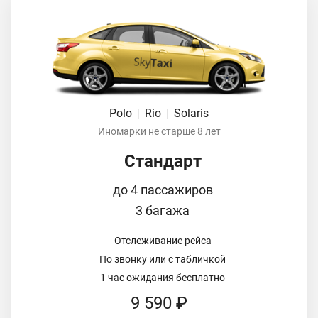
Polo
|
Rio
|
Solaris
Иномарки не старше 8 лет
Стандарт
до 4 пассажиров
3 багажа
Отслеживание рейса
По звонку или с табличкой
1 час ожидания бесплатно
9 590 ₽