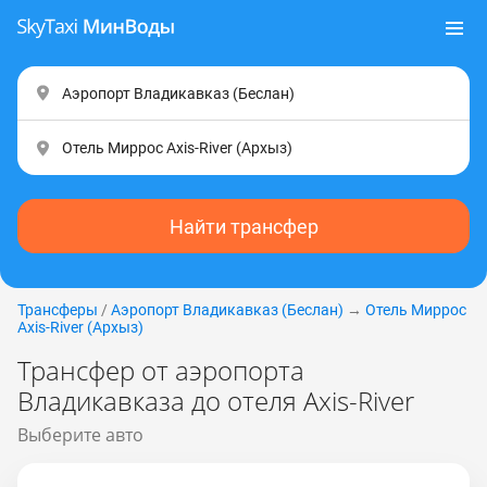
Найти трансфер
Трансферы
/
Аэропорт Владикавказ (Беслан)
→
Отель Миррос
Axis-River (Apxыз)
Трансфер от аэропорта
Владикавказа до отеля Axis-River
Выберите авто