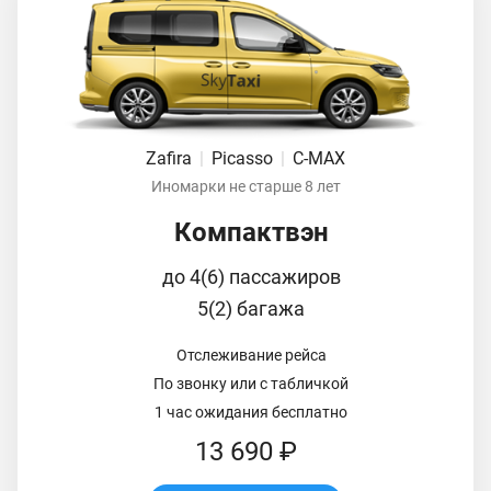
Zafira
|
Picasso
|
C-MAX
Иномарки не старше 8 лет
Компактвэн
до 4(6) пассажиров
5(2) багажа
Отслеживание рейса
По звонку или с табличкой
1 час ожидания бесплатно
13 690 ₽