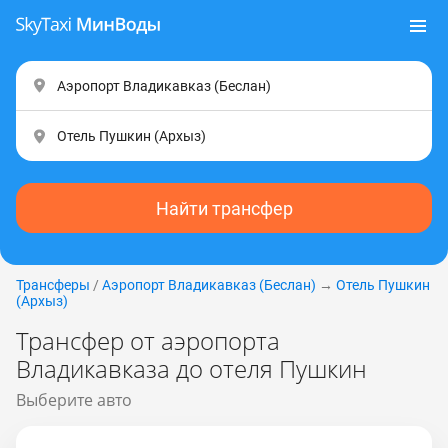
Найти трансфер
Трансферы
/
Аэропорт Владикавказ (Беслан)
→
Отель Пушкин
(Apxыз)
Трансфер от аэропорта
Владикавказа до отеля Пушкин
Выберите авто