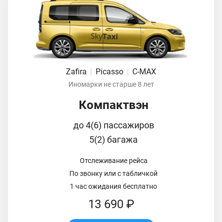
Zafira
|
Picasso
|
C-MAX
Иномарки не старше 8 лет
Компактвэн
до 4(6) пассажиров
5(2) багажа
Отслеживание рейса
По звонку или с табличкой
1 час ожидания бесплатно
13 690 ₽