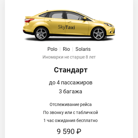
Polo
|
Rio
|
Solaris
Иномарки не старше 8 лет
Стандарт
до 4 пассажиров
3 багажа
Отслеживание рейса
По звонку или с табличкой
1 час ожидания бесплатно
9 590 ₽