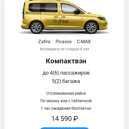
Zafira
|
Picasso
|
C-MAX
Иномарки не старше 8 лет
Компактвэн
до 4(6) пассажиров
5(2) багажа
Отслеживание рейса
По звонку или с табличкой
1 час ожидания бесплатно
14 590 ₽