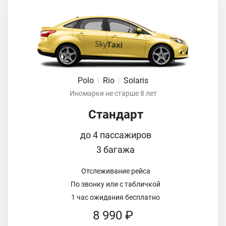
Polo
|
Rio
|
Solaris
Иномарки не старше 8 лет
Стандарт
до 4 пассажиров
3 багажа
Отслеживание рейса
По звонку или с табличкой
1 час ожидания бесплатно
8 990 ₽