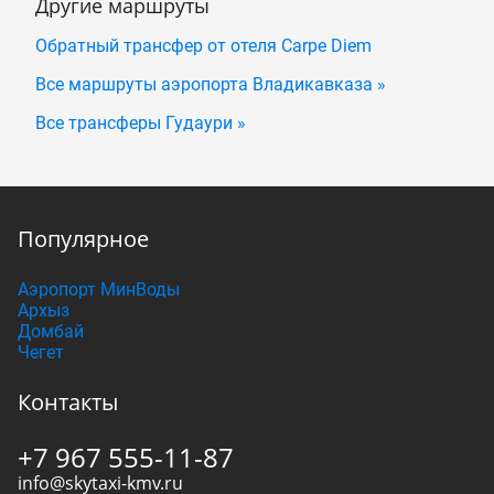
Другие маршруты
Обратный трансфер от отеля Carpe Diem
Все маршруты аэропорта Владикавказа »
Все трансферы Гудаури »
Популярное
Аэропорт МинВоды
Архыз
Домбай
Чегет
Контакты
+7 967 555-11-87
info@skytaxi-kmv.ru