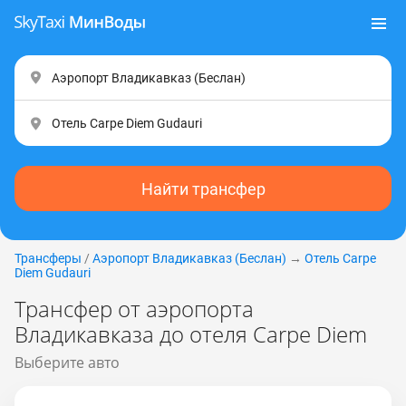
Найти трансфер
Трансферы
/
Аэропорт Владикавказ (Беслан)
→
Отель Carpe
Diem Gudаuri
Трансфер от аэропорта
Владикавказа до отеля Carpe Diem
Выберите авто