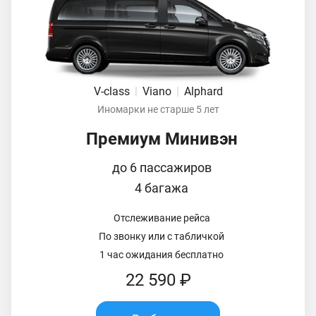
V-class
|
Viano
|
Alphard
Иномарки не старше 5 лет
Премиум Минивэн
до 6 пассажиров
4 багажа
Отслеживание рейса
По звонку или с табличкой
1 час ожидания бесплатно
22 590 ₽