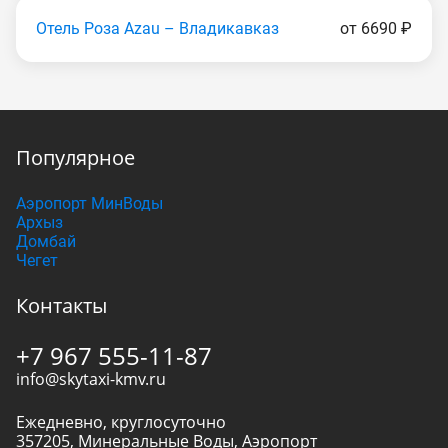
Отель Роза Аzаu – Владикавказ
от 6690 ₽
Популярное
Аэропорт МинВоды
Архыз
Домбай
Чегет
Контакты
+7 967 555-11-87
info@skytaxi-kmv.ru
Ежедневно, круглосуточно
357205
,
Минеральные Воды
,
Аэропорт