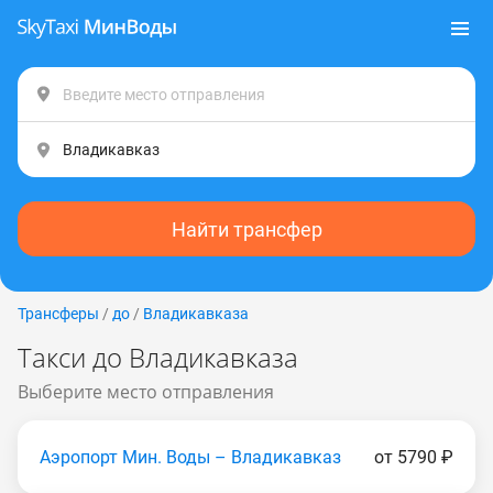
Найти трансфер
Трансферы
/
до
/
Владикавказа
Такси до Владикавказа
Выберите место отправления
Аэропорт Мин. Воды – Владикавказ
от 5790 ₽