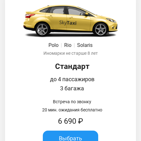
Polo
|
Rio
|
Solaris
Иномарки не старше 8 лет
Стандарт
до 4 пассажиров
3 багажа
Встреча по звонку
20 мин. ожидания бесплатно
6 690 ₽
Выбрать