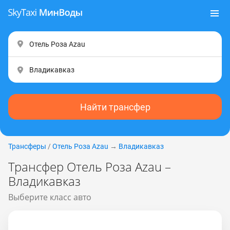
Найти трансфер
Трансферы
/
Отель Роза Аzаu
→
Владикавказ
Трансфер Отель Роза Аzаu –
Владикавказ
Выберите класс авто