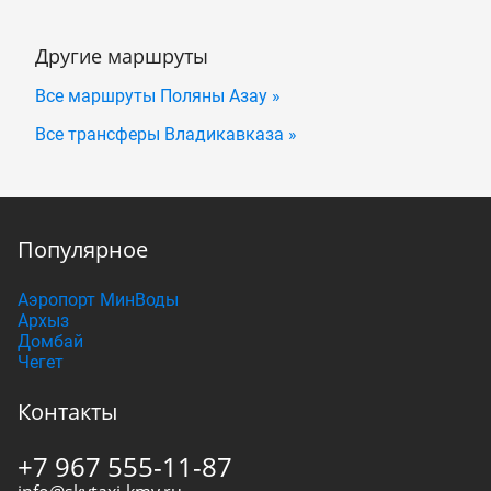
Другие маршруты
Все маршруты Поляны Азау »
Все трансферы Владикавказа »
Популярное
Аэропорт МинВоды
Архыз
Домбай
Чегет
Контакты
+7 967 555-11-87