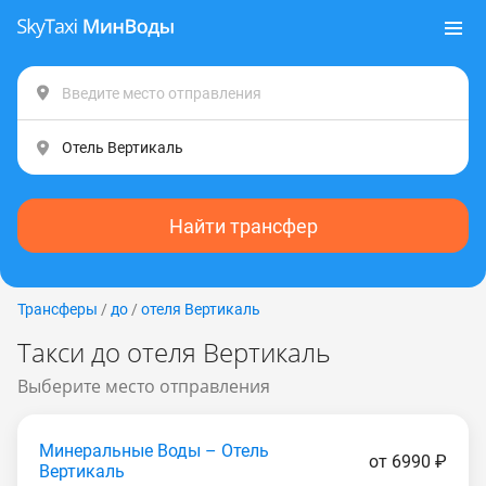
Найти трансфер
Трансферы
/
до
/
отеля Вертикаль
Такси до отеля Вертикаль
Выберите место отправления
Минеральные Воды – Отель
от 6990 ₽
Вертикаль