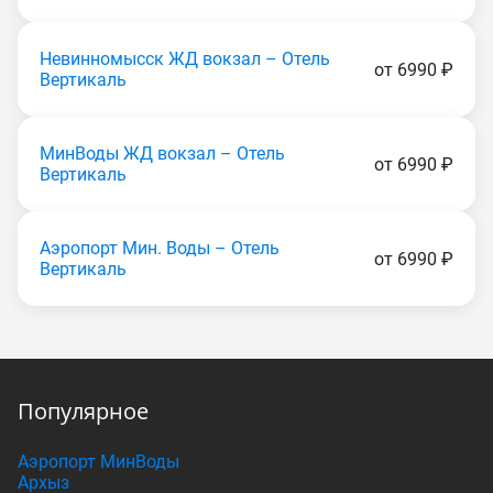
Невинномысск ЖД вокзал – Отель
от 6990 ₽
Вертикаль
МинВоды ЖД вокзал – Отель
от 6990 ₽
Вертикаль
Аэропорт Мин. Воды – Отель
от 6990 ₽
Вертикаль
Популярное
Аэропорт МинВоды
Архыз