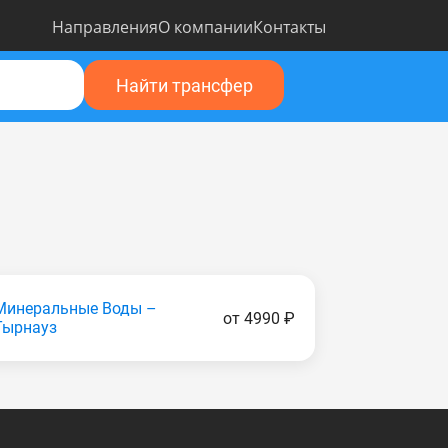
Направления
О компании
Контакты
Найти трансфер
Минеральные Воды –
от 4990 ₽
Тырнауз