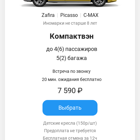
Zafira
|
Picasso
|
C-MAX
Иномарки не старше 8 лет
Компактвэн
до 4(6) пассажиров
5(2) багажа
Встреча по звонку
20 мин. ожидания бесплатно
7 590 ₽
Выбрать
Детские кресла (150р/шт)
Предоплата не требуется
Бесплатная отмена за 12ч