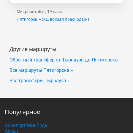
Микроавтобус, 19 пасс.
Пятигорск – ЖД вокзал Краснодар-1
Другие маршруты
Обратный трансфер от Тырнауза до Пятигорска
Все маршруты Пятигорска »
Все трансферы Тырнауза »
Популярное
Аэропорт МинВоды
Архыз