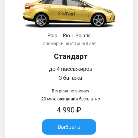
Polo
|
Rio
|
Solaris
Иномарки не старше 8 лет
Стандарт
до 4 пассажиров
3 багажа
Встреча по звонку
20 мин. ожидания бесплатно
4 990 ₽
Выбрать