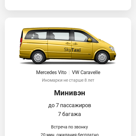
Mercedes Vito
|
VW Caravelle
Иномарки не старше 8 лет
Минивэн
до 7 пассажиров
7 багажа
Встреча по звонку
20 мин. ожидания бесплатно