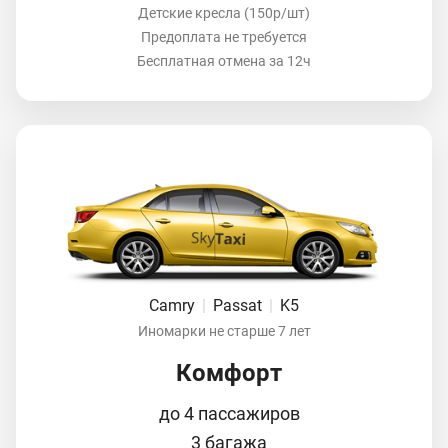
Детские кресла (150р/шт)
Предоплата не требуется
Бесплатная отмена за 12ч
Camry
|
Passat
|
K5
Иномарки не старше 7 лет
Комфорт
до 4 пассажиров
3 багажа