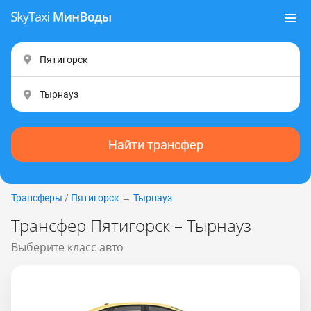
Найти трансфер
Трансферы
/
Пятигорск
→
Тырнауз
Трансфер Пятигорск – Тырнауз
Выберите класс авто