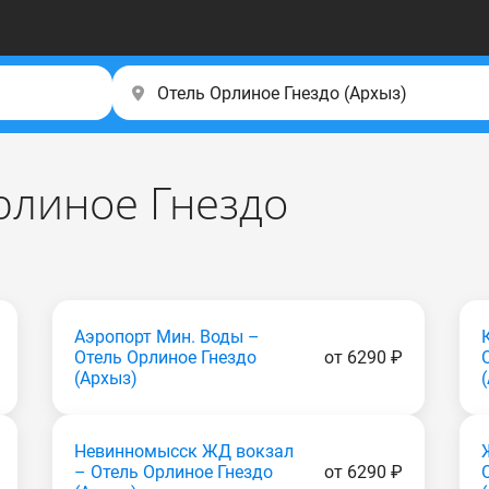
рлиное Гнездо
Аэропорт Мин. Воды –
Отель Орлиное Гнездо
от 6290 ₽
(Apxыз)
Невинномысск ЖД вокзал
– Отель Орлиное Гнездо
от 6290 ₽