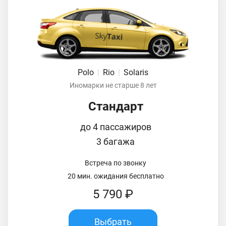
Polo
|
Rio
|
Solaris
Иномарки не старше 8 лет
Стандарт
до 4 пассажиров
3 багажа
Встреча по звонку
20 мин. ожидания бесплатно
5 790 ₽
Выбрать