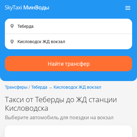
Найти трансфер
Трансферы
/
Теберда
→
Кисловодск ЖД вокзал
Такси от Теберды до ЖД станции
Кисловодска
Выберите автомобиль для поездки на вокзал