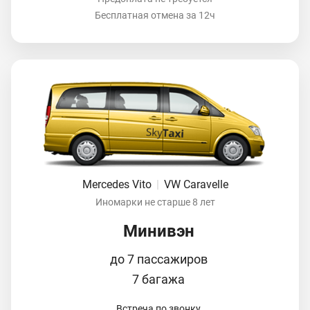
Бесплатная отмена за 12ч
Mercedes Vito
|
VW Caravelle
Иномарки не старше 8 лет
Минивэн
до 7 пассажиров
7 багажа
Встреча по звонку