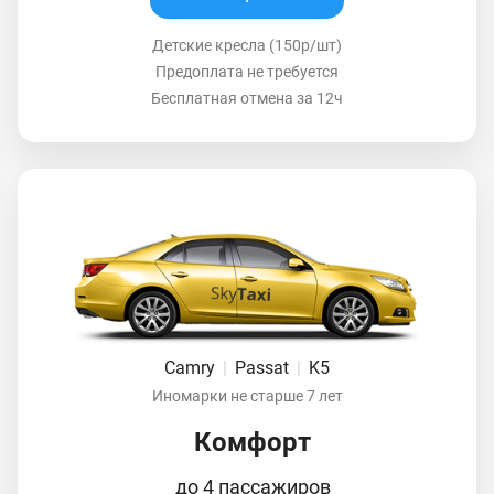
Детские кресла (150р/шт)
Предоплата не требуется
Бесплатная отмена за 12ч
Camry
|
Passat
|
K5
Иномарки не старше 7 лет
Комфорт
до 4 пассажиров