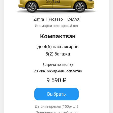
Zafira
|
Picasso
|
C-MAX
Иномарки не старше 8 лет
Компактвэн
до 4(6) пассажиров
5(2) багажа
Встреча по звонку
20 мин. ожидания бесплатно
9 590 ₽
Выбрать
Детские кресла (150р/шт)
Предоплата не требуется