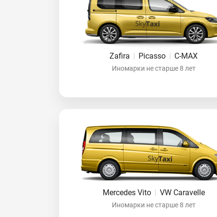
Zafira
|
Picasso
|
C-MAX
Иномарки не старше 8 лет
Mercedes Vito
|
VW Caravelle
Иномарки не старше 8 лет