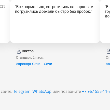
025
"Все нормально, встретились на парковке,
"В
погрузились доехали быстро без пробок."
гр
до
Виктор
Стандарт, 2 пасс.
Ст
Аэропорт Сочи – Сочи
Аэ
 сайте,
Telegram
,
WhatsApp
или позвоните
+7 967 555-11-