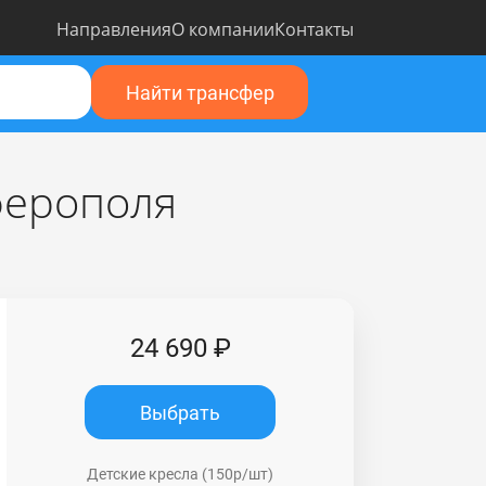
Направления
О компании
Контакты
Найти трансфер
ферополя
24 690 ₽
Выбрать
Детские кресла (150р/шт)