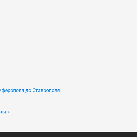
мферополя до Ставрополя
ля »