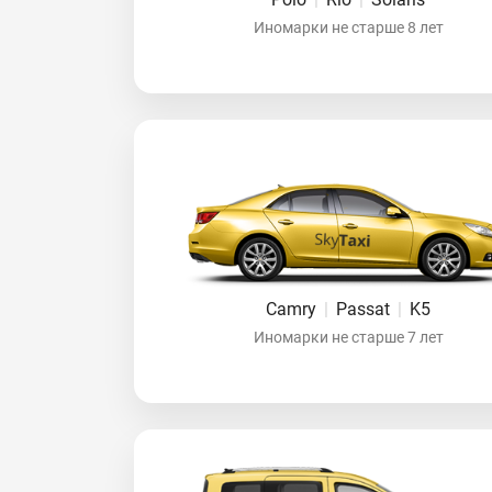
Иномарки не старше 8 лет
Camry
|
Passat
|
K5
Иномарки не старше 7 лет