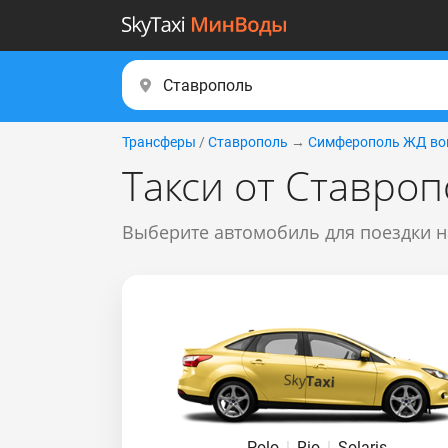
Трансферы
/
Ставрополь
→
Симферополь ЖД во
Такси от Ставро
Выберите автомобиль для поездки н
Polo
|
Rio
|
Solaris