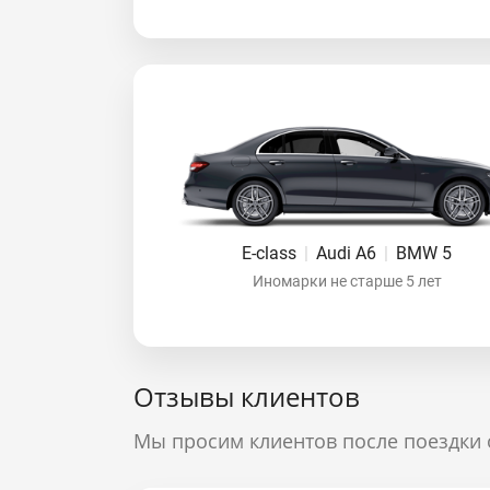
E-class
|
Audi A6
|
BMW 5
Иномарки не старше 5 лет
Отзывы клиентов
Мы просим клиентов после поездки 