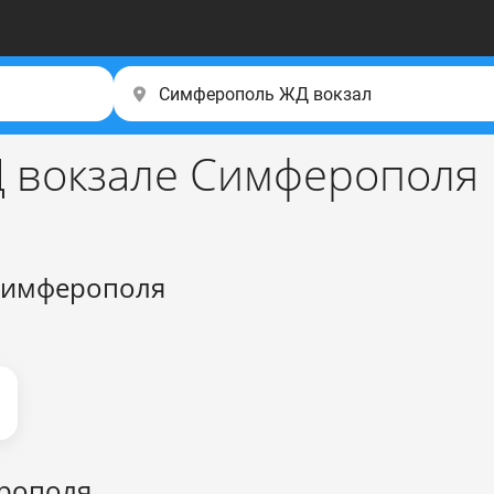
 вокзале Симферополя
 Симферополя
ерополя