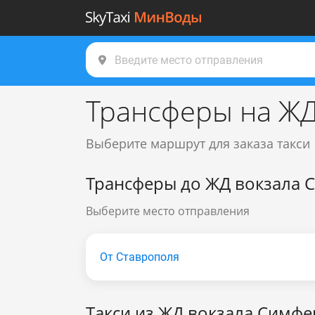
Трансферы на ЖД
Выберите маршрут для заказа такси
Трансферы до ЖД вокзала
Выберите место отправления
От Ставрополя
Такси из ЖД вокзала Симф