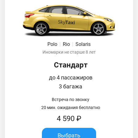
Polo
|
Rio
|
Solaris
Иномарки не старше 8 лет
Стандарт
до 4 пассажиров
3 багажа
Встреча по звонку
20 мин. ожидания бесплатно
4 590 ₽
Выбрать