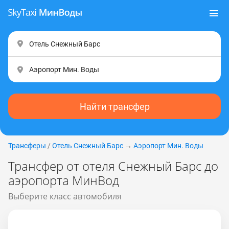
Найти трансфер
Трансферы
/
Отель Снежный Барс
→
Аэропорт Мин. Воды
Трансфер от отеля Снежный Барс до
аэропорта МинВод
Выберите класс автомобиля