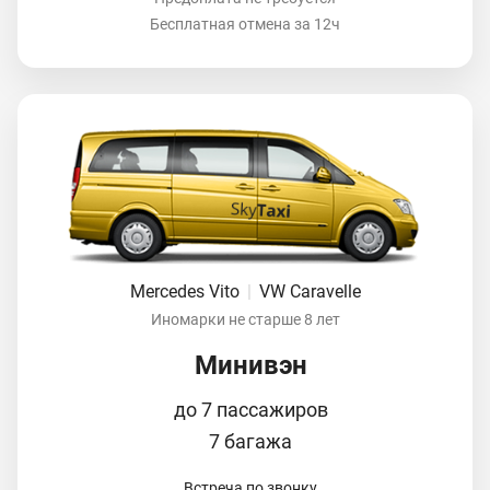
Бесплатная отмена за 12ч
Mercedes Vito
|
VW Caravelle
Иномарки не старше 8 лет
Минивэн
до 7 пассажиров
7 багажа
Встреча по звонку