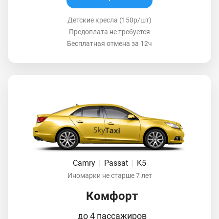
Детские кресла (150р/шт)
Предоплата не требуется
Бесплатная отмена за 12ч
Camry
|
Passat
|
K5
Иномарки не старше 7 лет
Комфорт
до 4 пассажиров