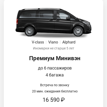
V-class
|
Viano
|
Alphard
Иномарки не старше 5 лет
Премиум Минивэн
до 6 пассажиров
4 багажа
Встреча по звонку
20 мин. ожидания бесплатно
16 590 ₽