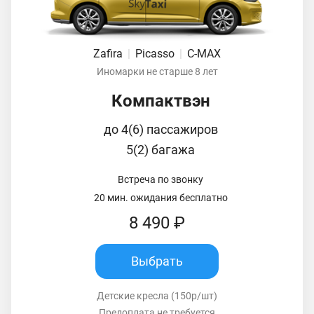
Zafira
|
Picasso
|
C-MAX
Иномарки не старше 8 лет
Компактвэн
до 4(6) пассажиров
5(2) багажа
Встреча по звонку
20 мин. ожидания бесплатно
8 490 ₽
Выбрать
Детские кресла (150р/шт)
Предоплата не требуется