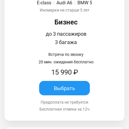
E-class
|
Audi A6
|
BMW 5
Иномарки не старше 5 лет
Бизнес
до 3 пассажиров
3 багажа
Встреча по звонку
20 мин. ожидания бесплатно
15 990 ₽
Выбрать
Предоплата не требуется
Бесплатная отмена за 12ч