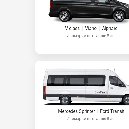
V-class
|
Viano
|
Alphard
Иномарки не старше 5 лет
Mercedes Sprinter
|
Ford Transit
Иномарки не старше 8 лет