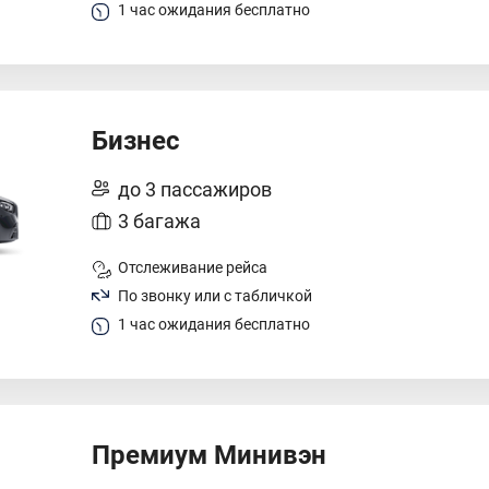
1 час ожидания бесплатно
Бизнес
до 3 пассажиров
3 багажа
Отслеживание рейса
По звонку или с табличкой
1 час ожидания бесплатно
Премиум Минивэн