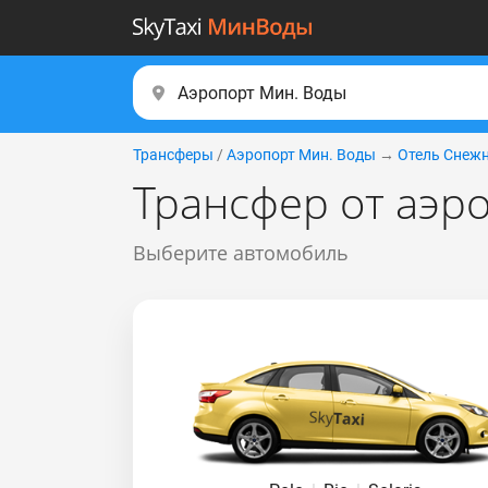
Трансферы
/
Аэропорт Мин. Воды
→
Отель Снеж
Трансфер от аэр
Выберите автомобиль