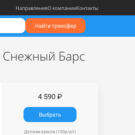
Направления
О компании
Контакты
Найти трансфер
я Снежный Барс
4 590 ₽
Выбрать
Детские кресла (150р/шт)