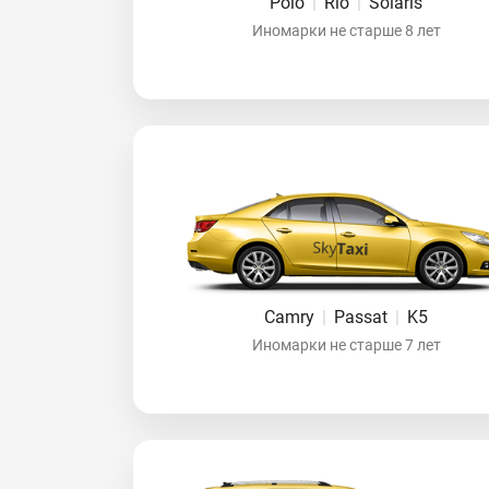
Polo
|
Rio
|
Solaris
Иномарки не старше 8 лет
Camry
|
Passat
|
K5
Иномарки не старше 7 лет