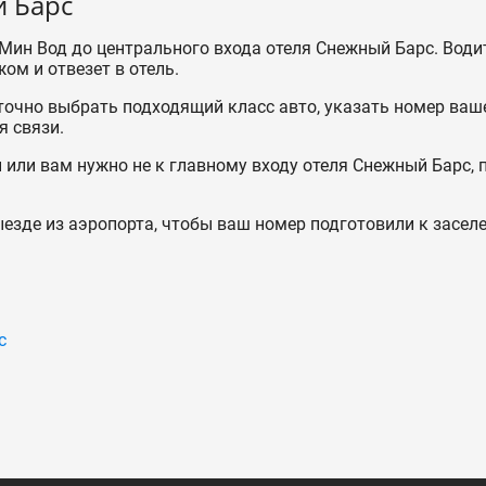
й Барс
Мин Вод до центрального входа отеля Снежный Барс. Води
жом и отвезет в отель.
точно выбрать подходящий класс авто, указать номер ваше
я связи.
 или вам нужно не к главному входу отеля Снежный Барс, 
езде из аэропорта, чтобы ваш номер подготовили к засел
с