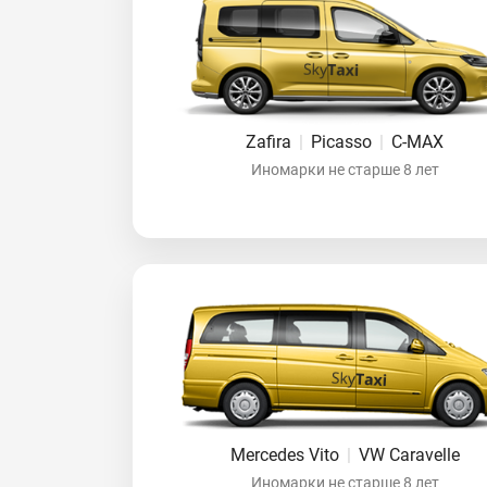
Zafira
|
Picasso
|
C-MAX
Иномарки не старше 8 лет
Mercedes Vito
|
VW Caravelle
Иномарки не старше 8 лет