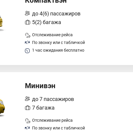
Компактвэн
до 4(6) пассажиров
5(2) багажа
Отслеживание рейса
По звонку или с табличкой
1 час ожидания бесплатно
Минивэн
до 7 пассажиров
7 багажа
Отслеживание рейса
По звонку или с табличкой