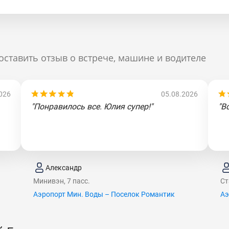
оставить отзыв о встрече, машине и водителе
026
05.08.2026
"Понравилось все. Юлия супер!"
"В
Александр
Минивэн, 7 пасс.
Ст
Аэропорт Мин. Воды – Поселок Романтик
Аэ