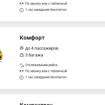
По звонку или с табличкой
1 час ожидания бесплатно
Комфорт
до 4 пассажиров
3 багажа
Отслеживание рейса
По звонку или с табличкой
1 час ожидания бесплатно