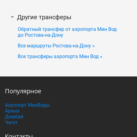
Другие трансферы
Обратный трансфер от аэропорта Мин Вод
до Ростова-на-Дону
Все маршруты Ростова-на-Дону »
Все трансферы аэропорта Мин Вод »
Популярное
Аэропорт МинВоды
Архыз
Домбай
Чегет
Контакты