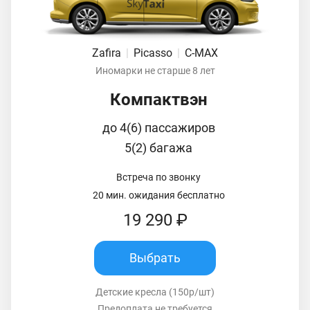
Zafira
|
Picasso
|
C-MAX
Иномарки не старше 8 лет
Компактвэн
до 4(6) пассажиров
5(2) багажа
Встреча по звонку
20 мин. ожидания бесплатно
19 290 ₽
Выбрать
Детские кресла (150р/шт)
Предоплата не требуется