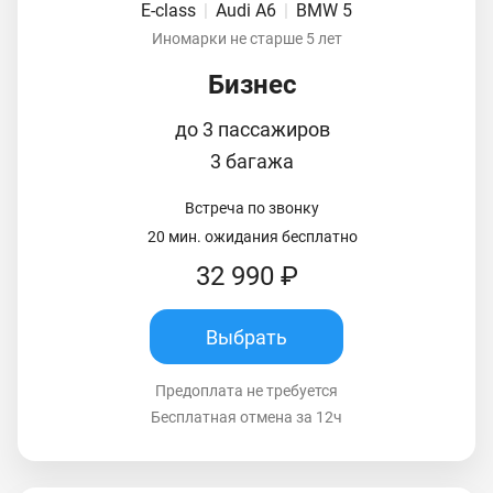
E-class
|
Audi A6
|
BMW 5
Иномарки не старше 5 лет
Бизнес
до 3 пассажиров
3 багажа
Встреча по звонку
20 мин. ожидания бесплатно
32 990 ₽
Выбрать
Предоплата не требуется
Бесплатная отмена за 12ч