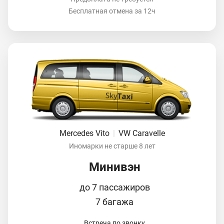
Бесплатная отмена за 12ч
Mercedes Vito
|
VW Caravelle
Иномарки не старше 8 лет
Минивэн
до 7 пассажиров
7 багажа
Встреча по звонку