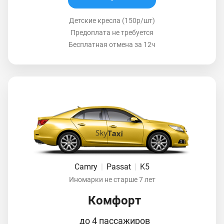
Детские кресла (150р/шт)
Предоплата не требуется
Бесплатная отмена за 12ч
Camry
|
Passat
|
K5
Иномарки не старше 7 лет
Комфорт
до 4 пассажиров