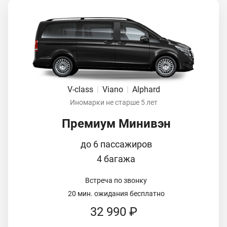
V-class
|
Viano
|
Alphard
Иномарки не старше 5 лет
Премиум Минивэн
до 6 пассажиров
4 багажа
Встреча по звонку
20 мин. ожидания бесплатно
32 990 ₽