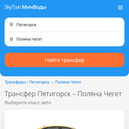
Найти трансфер
Трансферы
/
Пятигорск
→
Поляна Чегет
Трансфер Пятигорск – Поляна Чегет
Выберите класс авто