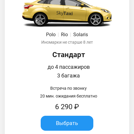
Polo
|
Rio
|
Solaris
Иномарки не старше 8 лет
Стандарт
до 4 пассажиров
3 багажа
Встреча по звонку
20 мин. ожидания бесплатно
6 290 ₽
Выбрать