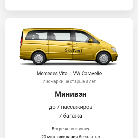
Mercedes Vito
|
VW Caravelle
Иномарки не старше 8 лет
Минивэн
до 7 пассажиров
7 багажа
Встреча по звонку
20 мин. ожидания бесплатно