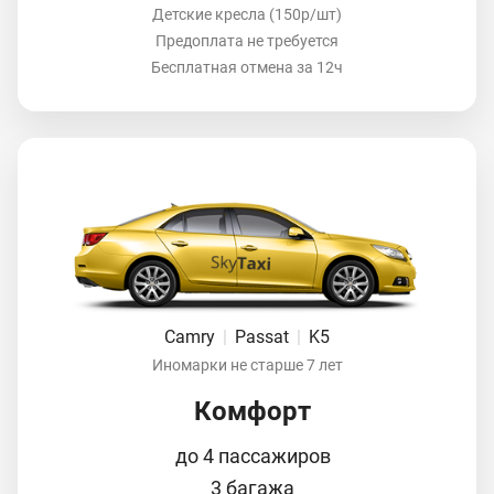
Детские кресла (150р/шт)
Предоплата не требуется
Бесплатная отмена за 12ч
Camry
|
Passat
|
K5
Иномарки не старше 7 лет
Комфорт
до 4 пассажиров
3 багажа