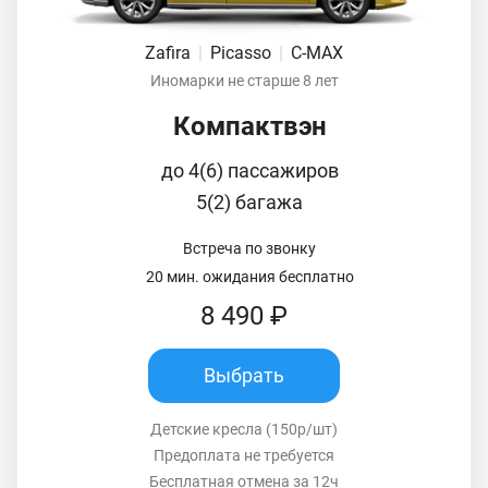
Zafira
|
Picasso
|
C-MAX
Иномарки не старше 8 лет
Компактвэн
до 4(6) пассажиров
5(2) багажа
Встреча по звонку
20 мин. ожидания бесплатно
8 490 ₽
Выбрать
Детские кресла (150р/шт)
Предоплата не требуется
Бесплатная отмена за 12ч