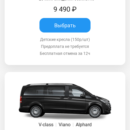
9 490 ₽
Выбрать
Детские кресла (150р/шт)
Предоплата не требуется
Бесплатная отмена за 12ч
V-class
|
Viano
|
Alphard