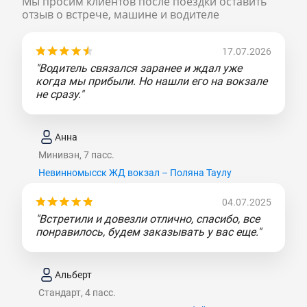
Мы просим клиентов после поездки оставить
отзыв о встрече, машине и водителе
17.07.2026
"Водитель связался заранее и ждал уже
когда мы прибыли. Но нашли его на вокзале
не сразу."
Анна
Минивэн, 7 пасс.
Невинномысск ЖД вокзал – Поляна Таулу
04.07.2025
"Встретили и довезли отлично, спасибо, все
понравилось, будем заказывать у вас еще."
Альберт
Стандарт, 4 пасс.