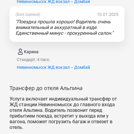
Невинномысск ЖД вокзал – Домбай
(Без оценки)
10.01.2025
"Поездка прошла хорошо! Водитель очень
внимательный и аккуратный в езде.
Единственный минус - прокуренный салон."
Карина
Стандарт, 4 пасс.
Невинномысск ЖД вокзал – Домбай
Трансфер до отеля Альпина
Услуга включает индивидуальный трансфер от
ЖД станции Невинномысск до главного входа
отеля Альпина. Водитель позвонит перед
прибытием поезда, встретит у выхода или у
вагона, поможет погрузить багаж и отвезет в
отель.