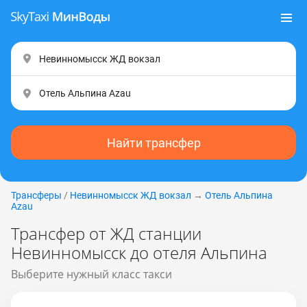
Найти трансфер
Трансферы
/
Невинномысск ЖД вокзал
→
Отель Альпина
Аzаu
Трансфер от ЖД станции
Невинномысск до отеля Альпина
Выберите нужный класс такси