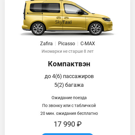
Zafira
|
Picasso
|
C-MAX
Иномарки не старше 8 лет
Компактвэн
до 4(6) пассажиров
5(2) багажа
Ожидание поезда
По звонку или с табличкой
20 мин. ожидания бесплатно
17 990 ₽