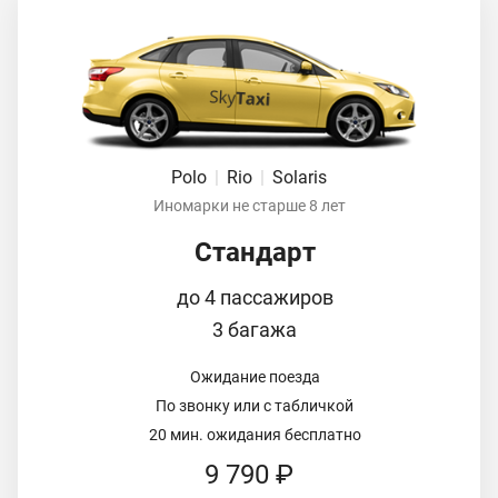
Polo
|
Rio
|
Solaris
Иномарки не старше 8 лет
Стандарт
до 4 пассажиров
3 багажа
Ожидание поезда
По звонку или с табличкой
20 мин. ожидания бесплатно
9 790 ₽