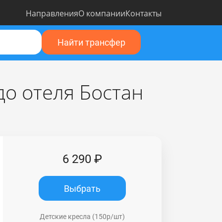
Направления
О компании
Контакты
Найти трансфер
о отеля Бостан
6 290 ₽
Выбрать
Детские кресла (150р/шт)