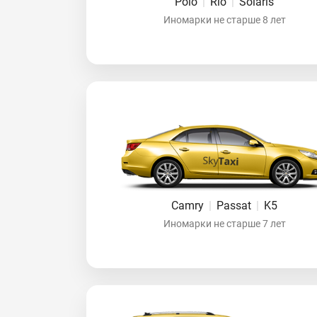
Polo
|
Rio
|
Solaris
Иномарки не старше 8 лет
Camry
|
Passat
|
K5
Иномарки не старше 7 лет