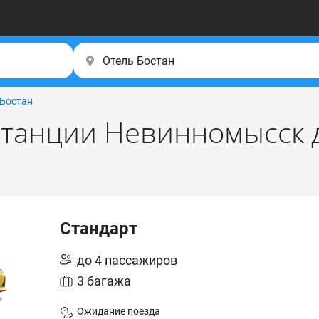
 Бостан
станции Невинномысск д
Стандарт
до 4 пассажиров
3 багажа
Ожидание поезда