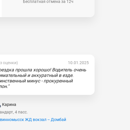
Бесплатная отмена за 12ч
ез оценки)
10.01.2025
оездка прошла хорошо! Водитель очень
имательный и аккуратный в езде.
инственный минус - прокуренный
лон."
Карина
андарт, 4 пасс.
винномысск ЖД вокзал – Домбай