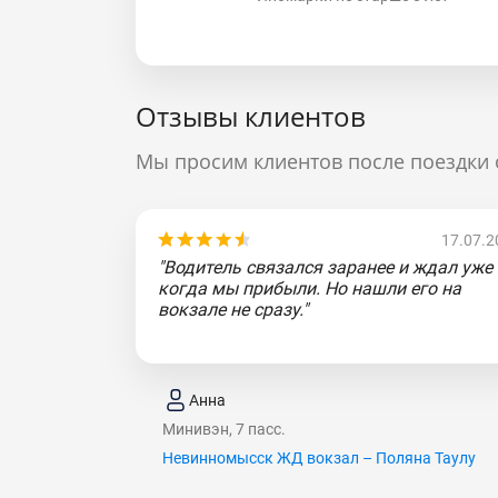
Отзывы клиентов
Мы просим клиентов после поездки 
17.07.2
"Водитель связался заранее и ждал уже
когда мы прибыли. Но нашли его на
вокзале не сразу."
Анна
Минивэн, 7 пасс.
Невинномысск ЖД вокзал – Поляна Таулу