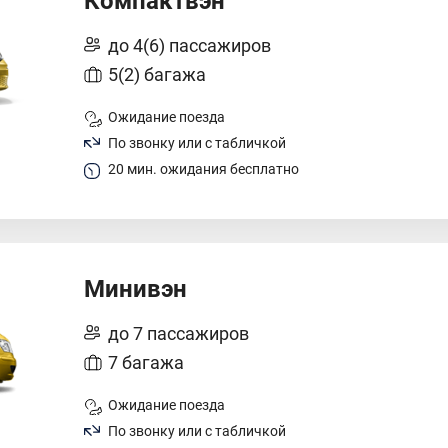
Компактвэн
до 4(6) пассажиров
5(2) багажа
Ожидание поезда
По звонку или с табличкой
20 мин. ожидания бесплатно
Минивэн
до 7 пассажиров
7 багажа
Ожидание поезда
По звонку или с табличкой