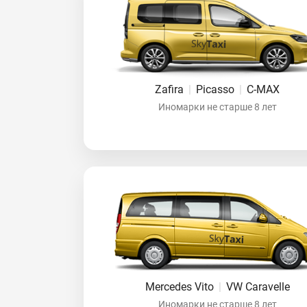
Zafira
|
Picasso
|
C-MAX
Иномарки не старше 8 лет
Mercedes Vito
|
VW Caravelle
Иномарки не старше 8 лет