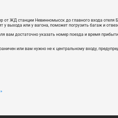
р от ЖД станции Невинномысск до главного входа отеля Б
т у выхода или у вагона, поможет погрузить багаж и отвезе
еля вам достаточно указать номер поезда и время прибыти
раничен или вам нужно не к центральному входу, предупре
 »