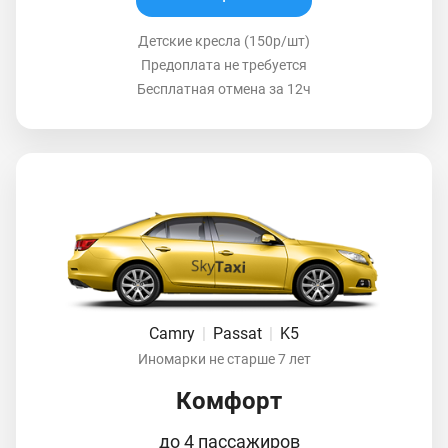
Детские кресла (150р/шт)
Предоплата не требуется
Бесплатная отмена за 12ч
Camry
|
Passat
|
K5
Иномарки не старше 7 лет
Комфорт
до 4 пассажиров