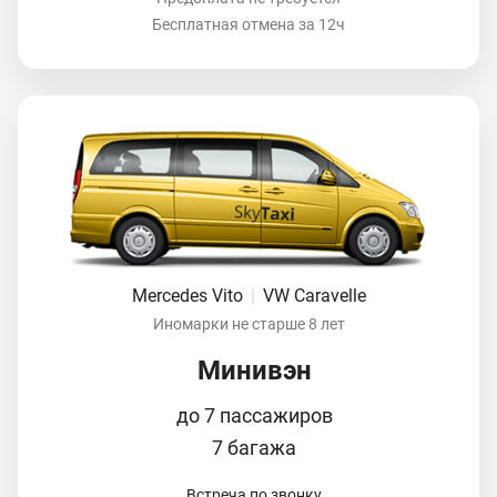
Бесплатная отмена за 12ч
Mercedes Vito
|
VW Caravelle
Иномарки не старше 8 лет
Минивэн
до 7 пассажиров
7 багажа
Встреча по звонку