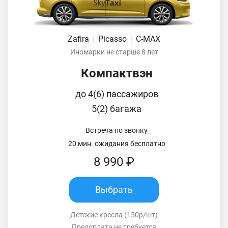
Zafira
|
Picasso
|
C-MAX
Иномарки не старше 8 лет
Компактвэн
до 4(6) пассажиров
5(2) багажа
Встреча по звонку
20 мин. ожидания бесплатно
8 990 ₽
Выбрать
Детские кресла (150р/шт)
Предоплата не требуется