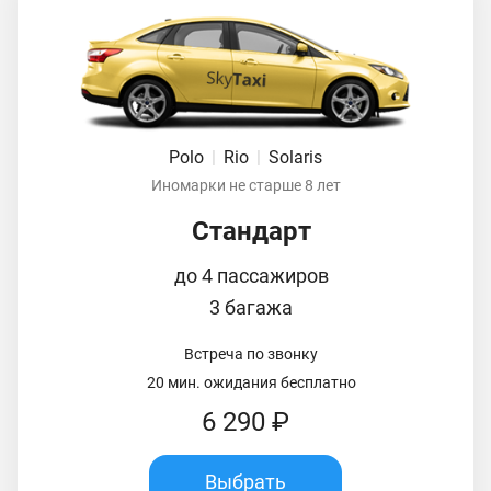
Polo
|
Rio
|
Solaris
Иномарки не старше 8 лет
Стандарт
до 4 пассажиров
3 багажа
Встреча по звонку
20 мин. ожидания бесплатно
6 290 ₽
Выбрать