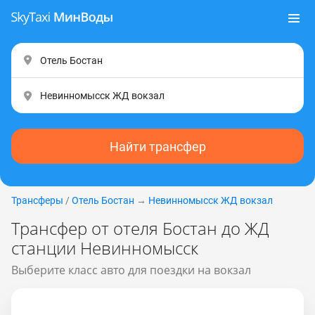
Найти трансфер
Трансферы
/
Отель Бостан
→
Невинномысск ЖД вокзал
Трансфер от отеля Бостан до ЖД
станции Невинномысск
Выберите класс авто для поездки на вокзал