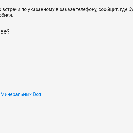
 встречи по указанному в заказе телефону, сообщит, где б
обиля.
ее?
о Минеральных Вод