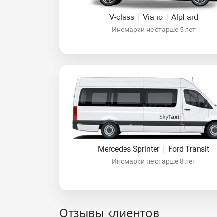
V-class
|
Viano
|
Alphard
Иномарки не старше 5 лет
Mercedes Sprinter
|
Ford Transit
Иномарки не старше 8 лет
Отзывы клиентов