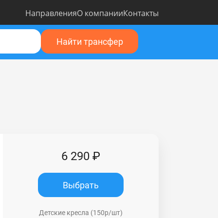
Направления
О компании
Контакты
Найти трансфер
6 290 ₽
Выбрать
Детские кресла (150р/шт)