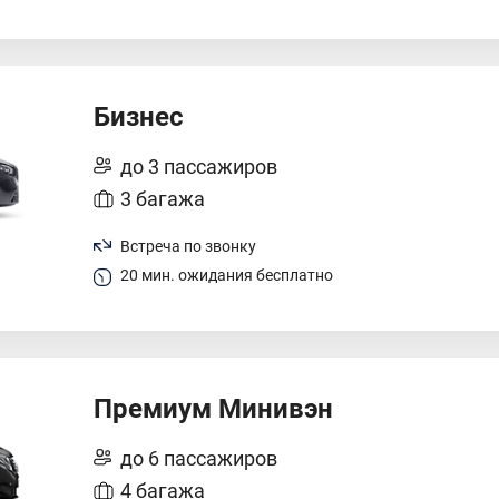
Бизнес
до 3 пассажиров
3 багажа
Встреча по звонку
20 мин. ожидания бесплатно
Премиум Минивэн
до 6 пассажиров
4 багажа