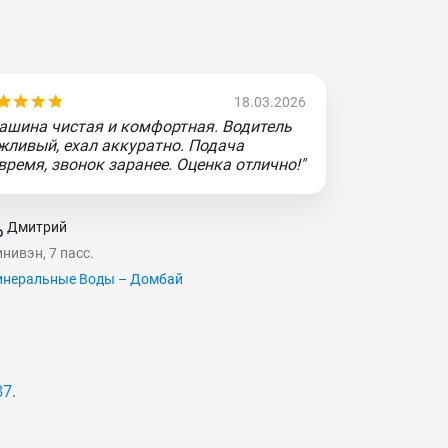
18.03.2026
ашина чистая и комфортная. Водитель
жливый, ехал аккуратно. Подача
время, звонок заранее. Оценка отлично!"
Дмитрий
нивэн, 7 пасс.
неральные Воды – Домбай
87
.