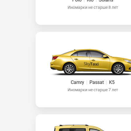
Иномарки не старше 8 лет
Camry
|
Passat
|
K5
Иномарки не старше 7 лет