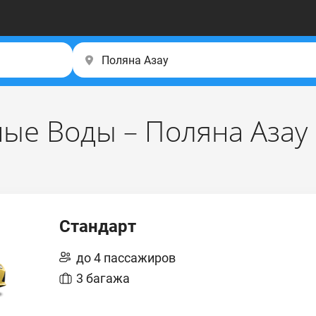
ые Воды – Поляна Азау
Стандарт
до 4 пассажиров
3 багажа