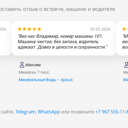
оставить отзыв о встрече, машине и водителе
026
23.03.2026
"Вез нас Владимир, номер машины 101.
"М
Машина чистая, без запаха, водитель
ве
адекват. Довез в целости и сохранности."
во
Максим
Минивэн, 7 пасс.
Ми
Минеральные Воды – Архыз
Ми
 сайте,
Telegram
,
WhatsApp
или позвоните
+7 967 555-11-