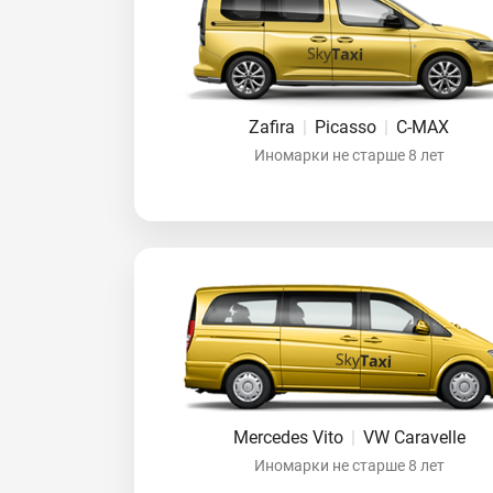
Zafira
|
Picasso
|
C-MAX
Иномарки не старше 8 лет
Mercedes Vito
|
VW Caravelle
Иномарки не старше 8 лет