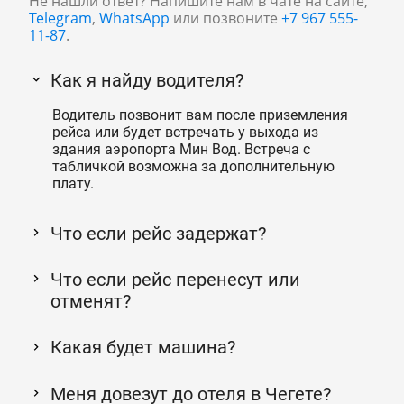
Не нашли ответ? Напишите нам в чате на сайте,
Telegram
,
WhatsApp
или позвоните
+7 967 555-
11-87
.
Как я найду водителя?
Водитель позвонит вам после приземления
рейса или будет встречать у выхода из
здания аэропорта Мин Вод. Встреча с
табличкой возможна за дополнительную
плату.
Что если рейс задержат?
Что если рейс перенесут или
отменят?
Какая будет машина?
Меня довезут до отеля в Чегете?