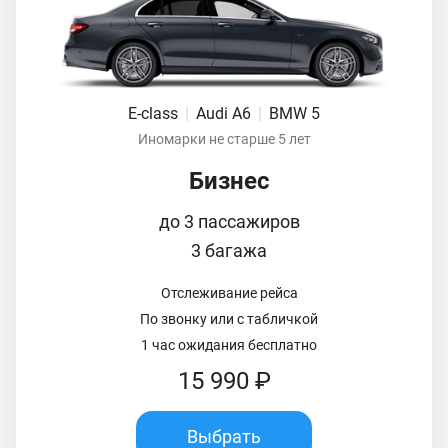
E-class
|
Audi A6
|
BMW 5
Иномарки не старше 5 лет
Бизнес
до 3 пассажиров
3 багажа
Отслеживание рейса
По звонку или с табличкой
1 час ожидания бесплатно
15 990 ₽
Выбрать