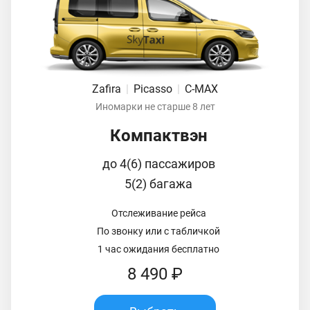
Zafira
|
Picasso
|
C-MAX
Иномарки не старше 8 лет
Компактвэн
до 4(6) пассажиров
5(2) багажа
Отслеживание рейса
По звонку или с табличкой
1 час ожидания бесплатно
8 490 ₽