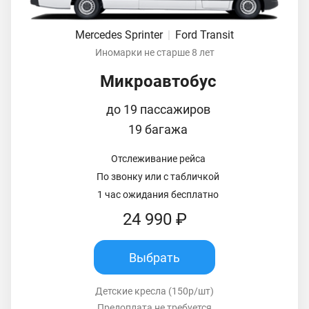
Mercedes Sprinter
|
Ford Transit
Иномарки не старше 8 лет
Микроавтобус
до 19 пассажиров
19 багажа
Отслеживание рейса
По звонку или с табличкой
1 час ожидания бесплатно
24 990 ₽
Выбрать
Детские кресла (150р/шт)
Предоплата не требуется