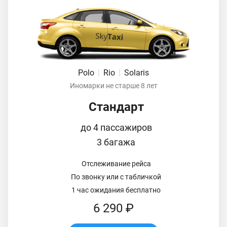
Polo
|
Rio
|
Solaris
Иномарки не старше 8 лет
Стандарт
до 4 пассажиров
3 багажа
Отслеживание рейса
По звонку или с табличкой
1 час ожидания бесплатно
6 290 ₽