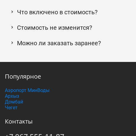
Что включено в стоимость?
Стоимость не изменится?
Можно ли заказать заранее?
Популярное
Аэропорт МинВоды
Архыз
Домбай
Чегет
Контакты