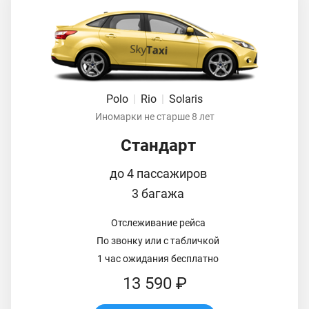
Polo
|
Rio
|
Solaris
Иномарки не старше 8 лет
Стандарт
до 4 пассажиров
3 багажа
Отслеживание рейса
По звонку или с табличкой
1 час ожидания бесплатно
13 590 ₽