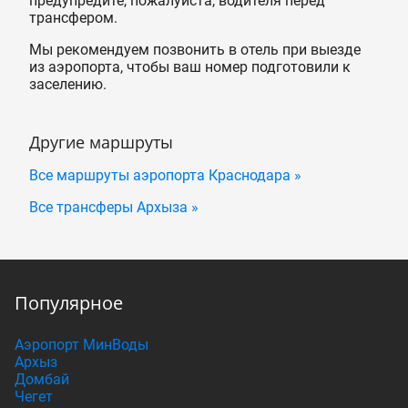
предупредите, пожалуйста, водителя перед
трансфером.
Мы рекомендуем позвонить в отель при выезде
из аэропорта, чтобы ваш номер подготовили к
заселению.
Другие маршруты
Все маршруты аэропорта Краснодара »
Все трансферы Архыза »
Популярное
Аэропорт МинВоды
Архыз
Домбай
Чегет