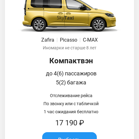
Zafira
|
Picasso
|
C-MAX
Иномарки не старше 8 лет
Компактвэн
до 4(6) пассажиров
5(2) багажа
Отслеживание рейса
По звонку или с табличкой
1 час ожидания бесплатно
17 190 ₽