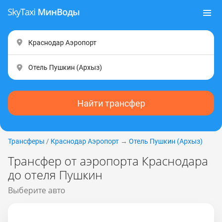
Найти трансфер
Трансферы
/
Краснодар Аэропорт
→
Отель Пушкин (Apxыз)
Трансфер от аэропорта Краснодара
до отеля Пушкин
Выберите авто