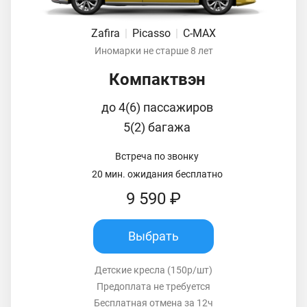
Zafira
|
Picasso
|
C-MAX
Иномарки не старше 8 лет
Компактвэн
до 4(6) пассажиров
5(2) багажа
Встреча по звонку
20 мин. ожидания бесплатно
9 590 ₽
Выбрать
Детские кресла (150р/шт)
Предоплата не требуется
Бесплатная отмена за 12ч