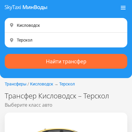
Найти трансфер
Трансферы
/
Кисловодск
→
Терскол
Трансфер Кисловодск – Терскол
Выберите класс авто