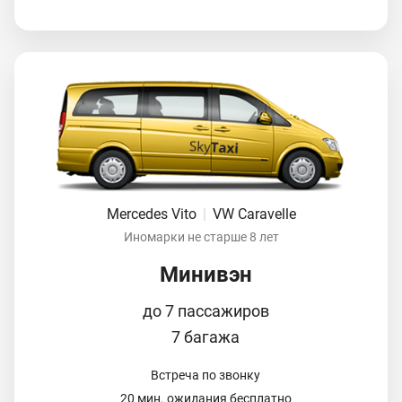
Mercedes Vito
|
VW Caravelle
Иномарки не старше 8 лет
Минивэн
до 7 пассажиров
7 багажа
Встреча по звонку
20 мин. ожидания бесплатно