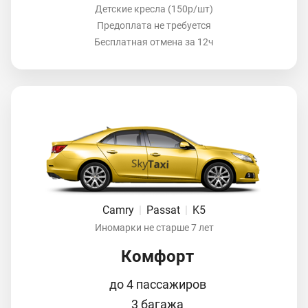
Детские кресла (150р/шт)
Предоплата не требуется
Бесплатная отмена за 12ч
Camry
|
Passat
|
K5
Иномарки не старше 7 лет
Комфорт
до 4 пассажиров
3 багажа