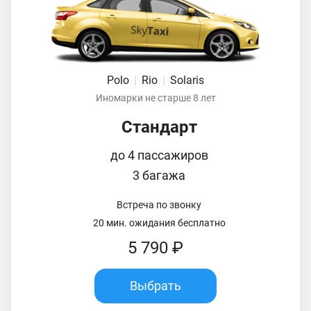
Polo
|
Rio
|
Solaris
Иномарки не старше 8 лет
Стандарт
до 4 пассажиров
3 багажа
Встреча по звонку
20 мин. ожидания бесплатно
5 790 ₽
Выбрать