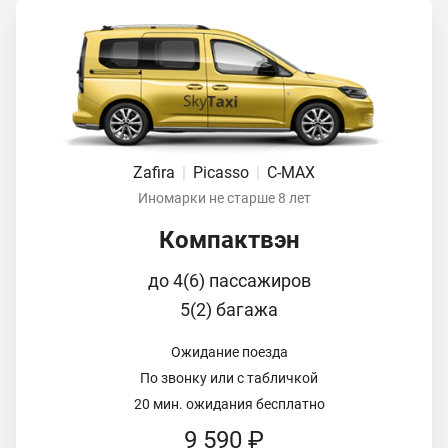
Zafira
|
Picasso
|
C-MAX
Иномарки не старше 8 лет
Компактвэн
до 4(6) пассажиров
5(2) багажа
Ожидание поезда
По звонку или с табличкой
20 мин. ожидания бесплатно
9 590 ₽