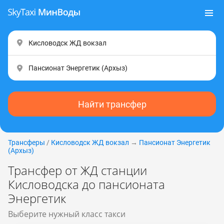
Найти трансфер
Трансферы
/
Кисловодск ЖД вокзал
→
Пансионат Энергетик
(Apxыз)
Трансфер от ЖД станции
Кисловодска до пансионата
Энергетик
Выберите нужный класс такси