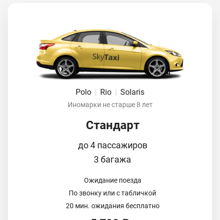
Polo
|
Rio
|
Solaris
Иномарки не старше 8 лет
Стандарт
до 4 пассажиров
3 багажа
Ожидание поезда
По звонку или с табличкой
20 мин. ожидания бесплатно