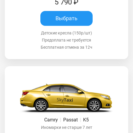
5 790 ₽
Выбрать
Детские кресла (150р/шт)
Предоплата не требуется
Бесплатная отмена за 12ч
Camry
|
Passat
|
K5
Иномарки не старше 7 лет