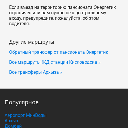
Если въезд на территорию пансионата Энергетик
ограничен или вам нужно не к центральному
входу, предупредите, пожалуйста, об этом
водителя.
Другие маршруты
Обратный трансфер от пансионата Энергетик
Все маршруты ЖД станции Кисловодска »
Все трансферы Архыза »
Популярное
Аэропорт МинВоды
Архыз
Домбай