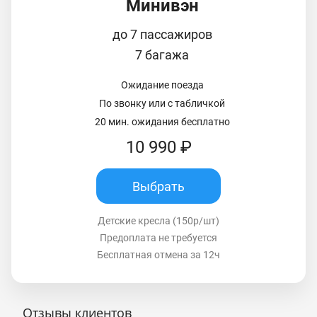
Минивэн
до 7 пассажиров
7 багажа
Ожидание поезда
По звонку или с табличкой
20 мин. ожидания бесплатно
10 990 ₽
Выбрать
Детские кресла (150р/шт)
Предоплата не требуется
Бесплатная отмена за 12ч
Отзывы клиентов