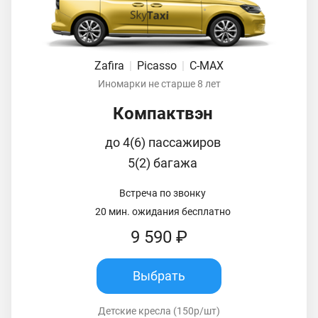
Zafira
|
Picasso
|
C-MAX
Иномарки не старше 8 лет
Компактвэн
до 4(6) пассажиров
5(2) багажа
Встреча по звонку
20 мин. ожидания бесплатно
9 590 ₽
Выбрать
Детские кресла (150р/шт)