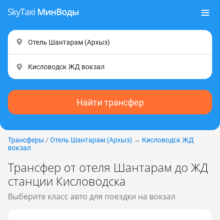
Найти трансфер
Трансферы
/
Отель Шантарам (Apxыз)
→
Кисловодск ЖД
вокзал
Трансфер от отеля Шантарам до ЖД
станции Кисловодска
Выберите класс авто для поездки на вокзал