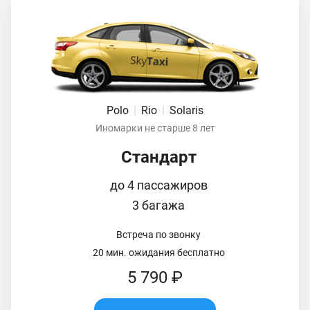
Polo
|
Rio
|
Solaris
Иномарки не старше 8 лет
Стандарт
до 4 пассажиров
3 багажа
Встреча по звонку
20 мин. ожидания бесплатно
5 790 ₽