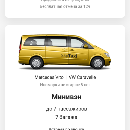
Бесплатная отмена за 12ч
Mercedes Vito
|
VW Caravelle
Иномарки не старше 8 лет
Минивэн
до 7 пассажиров
7 багажа
Встреча по звонку