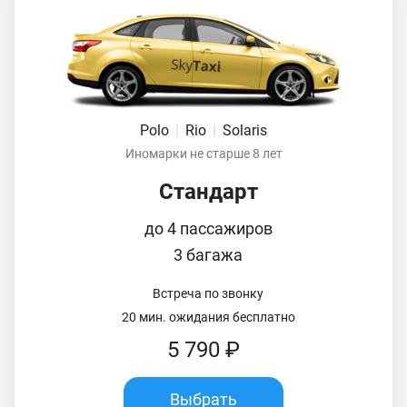
Polo
|
Rio
|
Solaris
Иномарки не старше 8 лет
Стандарт
до 4 пассажиров
3 багажа
Встреча по звонку
20 мин. ожидания бесплатно
5 790 ₽
Выбрать