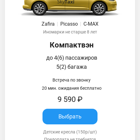
Zafira
|
Picasso
|
C-MAX
Иномарки не старше 8 лет
Компактвэн
до 4(6) пассажиров
5(2) багажа
Встреча по звонку
20 мин. ожидания бесплатно
9 590 ₽
Выбрать
Детские кресла (150р/шт)
Предоплата не требуется