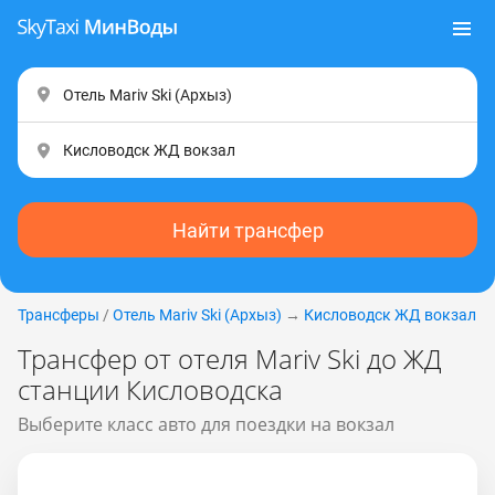
Найти трансфер
Трансферы
/
Отель Mariv Ski (Apxыз)
→
Кисловодск ЖД вокзал
Трансфер от отеля Mariv Ski до ЖД
станции Кисловодска
Выберите класс авто для поездки на вокзал