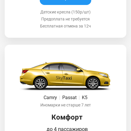
Детские кресла (150р/шт)
Предоплата не требуется
Бесплатная отмена за 12ч
Camry
|
Passat
|
K5
Иномарки не старше 7 лет
Комфорт
до 4 пассажиров