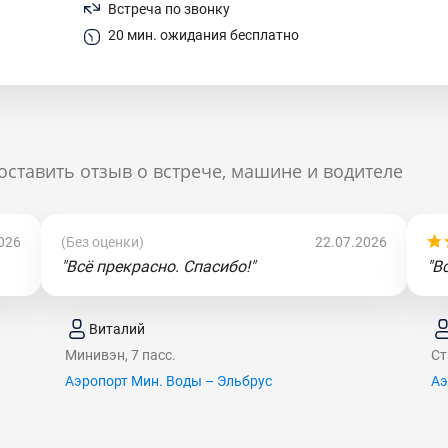
Встреча по звонку
20 мин. ожидания бесплатно
оставить отзыв о встрече, машине и водителе
026
(Без оценки)
22.07.2026
"Всё прекрасно. Спасибо!"
"В
Виталий
Минивэн, 7 пасс.
Ст
Аэропорт Мин. Воды – Эльбрус
Аэ