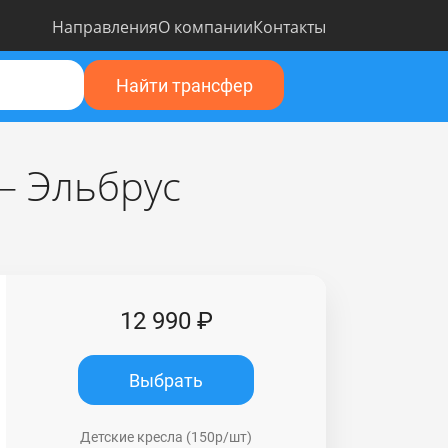
Направления
О компании
Контакты
Найти трансфер
– Эльбрус
12 990 ₽
Выбрать
Детские кресла (150р/шт)