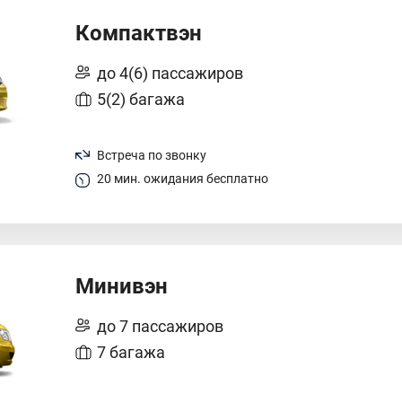
Компактвэн
до 4(6) пассажиров
5(2) багажа
Встреча по звонку
20 мин. ожидания бесплатно
Минивэн
до 7 пассажиров
7 багажа