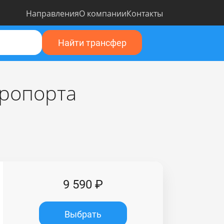
Направления
О компании
Контакты
Найти трансфер
эропорта
9 590 ₽
Выбрать