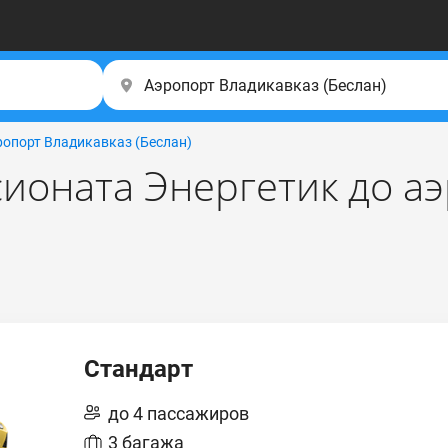
ропорт Владикавказ (Беслан)
сионата Энергетик до а
Стандарт
до 4 пассажиров
3 багажа