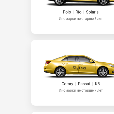
Polo
|
Rio
|
Solaris
Иномарки не старше 8 лет
Camry
|
Passat
|
K5
Иномарки не старше 7 лет