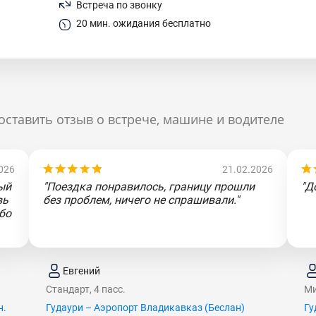
Встреча по звонку
20 мин. ожидания бесплатно
оставить отзыв о встрече, машине и водителе
026
21.02.2026
ый
"Поездка понравилось, границу прошли
"Д
вь
без проблем, ничего не спрашивали."
бо
Евгений
Стандарт, 4 пасс.
Ми
н.
Гудаури – Аэропорт Владикавказ (Беслан)
Гу