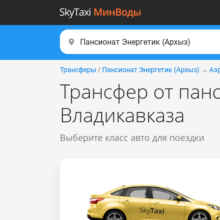
Трансферы
/
Пансионат Энергетик (Apxыз)
→
Аэ
Трансфер от пан
Владикавказа
Выберите класс авто для поездки