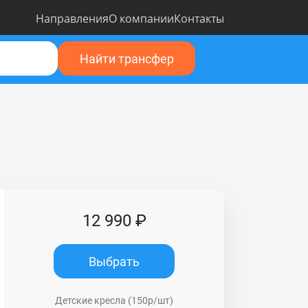
Направления
О компании
Контакты
Найти трансфер
12 990 ₽
Выбрать
Детские кресла (150р/шт)