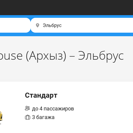
use (Apxыз) – Эльбрус
Стандарт
до 4 пассажиров
3 багажа