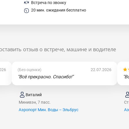
Встреча по звонку
20 мин. ожидания бесплатно
оставить отзыв о встрече, машине и водителе
026
(Без оценки)
22.07.2026
"Всё прекрасно. Спасибо!"
"В
Виталий
Минивэн, 7 пасс.
Ст
Аэропорт Мин. Воды – Эльбрус
Аэ