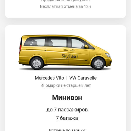
Бесплатная отмена за 12ч
Mercedes Vito
|
VW Caravelle
Иномарки не старше 8 лет
Минивэн
до 7 пассажиров
7 багажа
Встреча по звонку