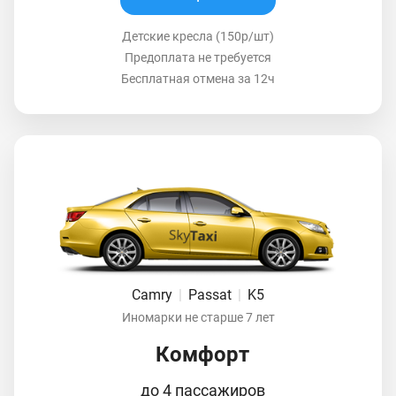
Детские кресла (150р/шт)
Предоплата не требуется
Бесплатная отмена за 12ч
Camry
|
Passat
|
K5
Иномарки не старше 7 лет
Комфорт
до 4 пассажиров