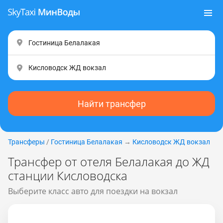
Найти трансфер
Трансферы
/
Гостиница Белалакая
→
Кисловодск ЖД вокзал
Трансфер от отеля Белалакая до ЖД
станции Кисловодска
Выберите класс авто для поездки на вокзал