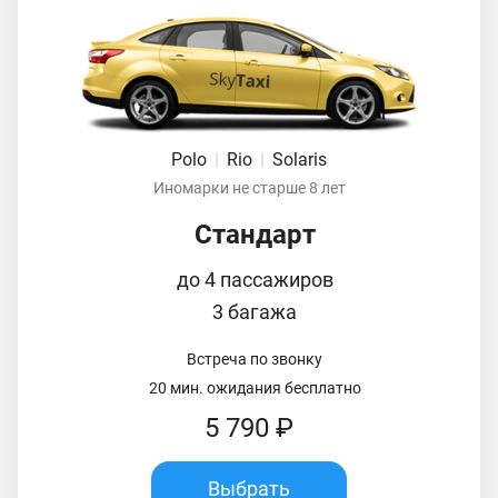
Polo
|
Rio
|
Solaris
Иномарки не старше 8 лет
Стандарт
до 4 пассажиров
3 багажа
Встреча по звонку
20 мин. ожидания бесплатно
5 790 ₽
Выбрать