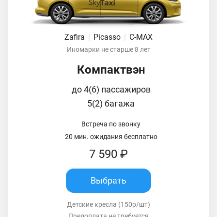
Zafira
|
Picasso
|
C-MAX
Иномарки не старше 8 лет
Компактвэн
до 4(6) пассажиров
5(2) багажа
Встреча по звонку
20 мин. ожидания бесплатно
7 590 ₽
Выбрать
Детские кресла (150р/шт)
Предоплата не требуется