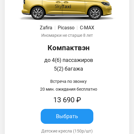
Zafira
|
Picasso
|
C-MAX
Иномарки не старше 8 лет
Компактвэн
до 4(6) пассажиров
5(2) багажа
Встреча по звонку
20 мин. ожидания бесплатно
13 690 ₽
Выбрать
Детские кресла (150р/шт)