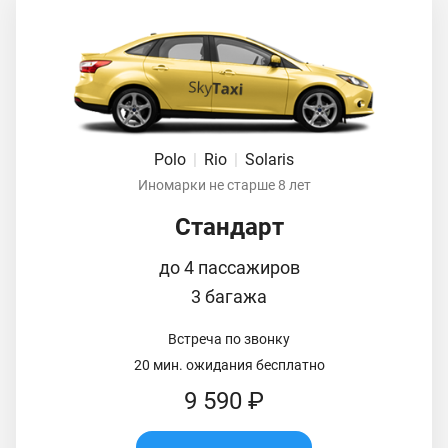
Polo
|
Rio
|
Solaris
Иномарки не старше 8 лет
Стандарт
до 4 пассажиров
3 багажа
Встреча по звонку
20 мин. ожидания бесплатно
9 590 ₽