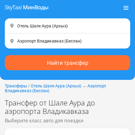
Найти трансфер
Трансферы
/
Отель Шале Аура (Apxыз)
→
Аэропорт
Владикавказ (Беслан)
Трансфер от Шале Аура до
аэропорта Владикавказа
Выберите класс авто для поездки