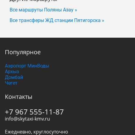
Все маршруты Поляны Азау »
Все трансферы ЖД станции Пятигорска »
Популярное
Аэропорт МинВоды
Архыз
Домбай
Чегет
Контакты
+7 967 555-11-87
info@skytaxi-kmv.ru
Ежедневно, круглосуточно