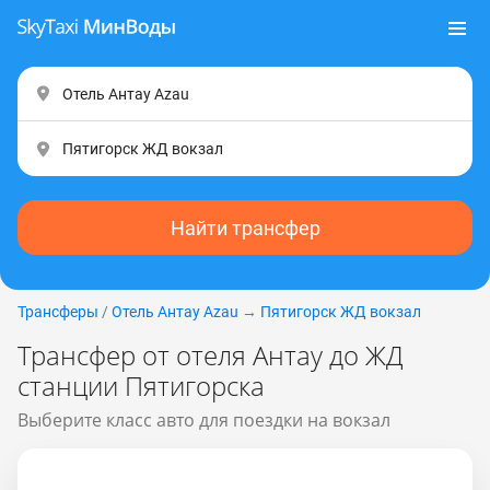
Найти трансфер
Трансферы
/
Отель Антау Аzаu
→
Пятигорск ЖД вокзал
Трансфер от отеля Антау до ЖД
станции Пятигорска
Выберите класс авто для поездки на вокзал