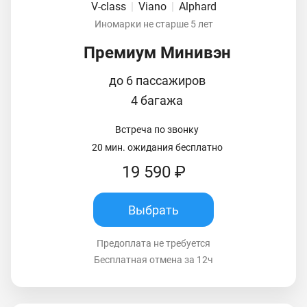
V-class
|
Viano
|
Alphard
Иномарки не старше 5 лет
Премиум Минивэн
до 6 пассажиров
4 багажа
Встреча по звонку
20 мин. ожидания бесплатно
19 590 ₽
Выбрать
Предоплата не требуется
Бесплатная отмена за 12ч