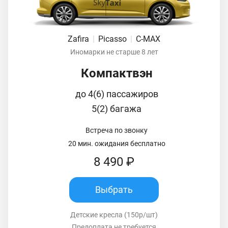
Zafira
|
Picasso
|
C-MAX
Иномарки не старше 8 лет
Компактвэн
до 4(6) пассажиров
5(2) багажа
Встреча по звонку
20 мин. ожидания бесплатно
8 490 ₽
Выбрать
Детские кресла (150р/шт)
Предоплата не требуется