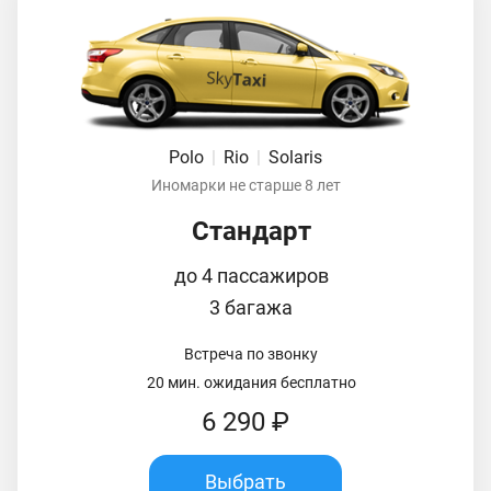
Polo
|
Rio
|
Solaris
Иномарки не старше 8 лет
Стандарт
до 4 пассажиров
3 багажа
Встреча по звонку
20 мин. ожидания бесплатно
6 290 ₽
Выбрать