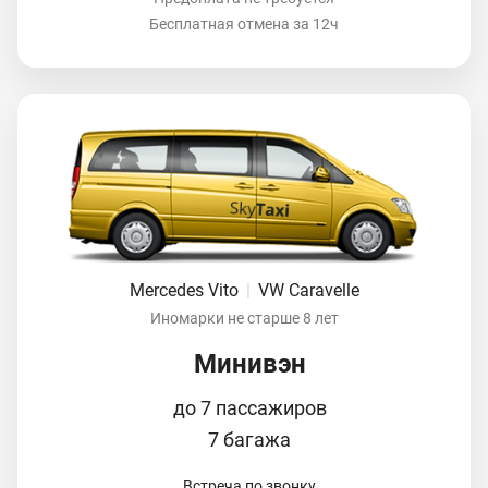
Бесплатная отмена за 12ч
Mercedes Vito
|
VW Caravelle
Иномарки не старше 8 лет
Минивэн
до 7 пассажиров
7 багажа
Встреча по звонку