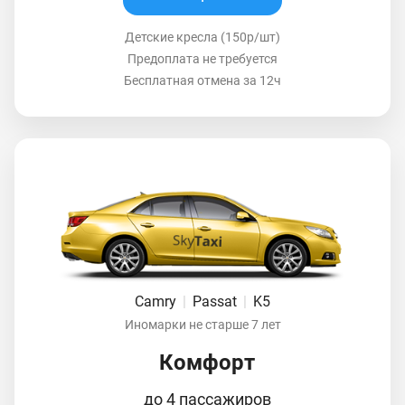
Детские кресла (150р/шт)
Предоплата не требуется
Бесплатная отмена за 12ч
Camry
|
Passat
|
K5
Иномарки не старше 7 лет
Комфорт
до 4 пассажиров