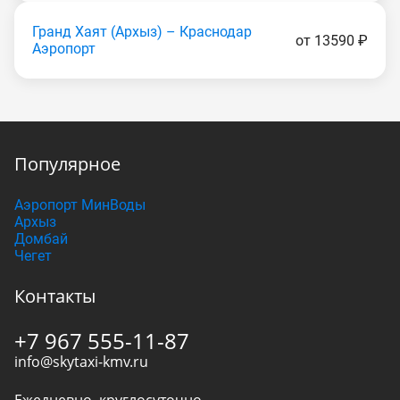
Гранд Хаят (Apxыз) – Краснодар
от 13590 ₽
Аэропорт
Популярное
Аэропорт МинВоды
Архыз
Домбай
Чегет
Контакты
+7 967 555-11-87
info@skytaxi-kmv.ru