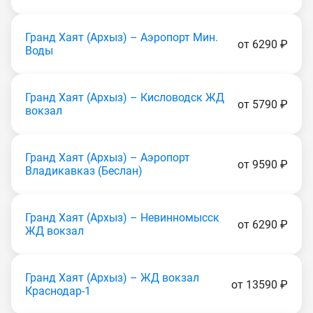
Гранд Хаят (Apxыз) – Аэропорт Мин.
от 6290 ₽
Воды
Гранд Хаят (Apxыз) – Кисловодск ЖД
от 5790 ₽
вокзал
Гранд Хаят (Apxыз) – Аэропорт
от 9590 ₽
Владикавказ (Беслан)
Гранд Хаят (Apxыз) – Невинномысск
от 6290 ₽
ЖД вокзал
Гранд Хаят (Apxыз) – ЖД вокзал
от 13590 ₽
Краснодар-1